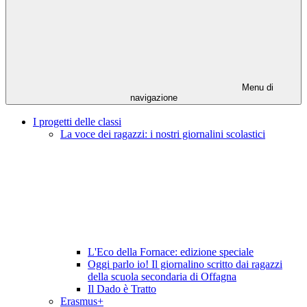
Menu di
navigazione
I progetti delle classi
La voce dei ragazzi: i nostri giornalini scolastici
L'Eco della Fornace: edizione speciale
Oggi parlo io! Il giornalino scritto dai ragazzi
della scuola secondaria di Offagna
Il Dado è Tratto
Erasmus+