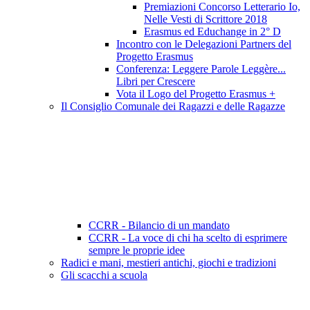
Premiazioni Concorso Letterario Io,
Nelle Vesti di Scrittore 2018
Erasmus ed Educhange in 2° D
Incontro con le Delegazioni Partners del
Progetto Erasmus
Conferenza: Leggere Parole Leggère...
Libri per Crescere
Vota il Logo del Progetto Erasmus +
Il Consiglio Comunale dei Ragazzi e delle Ragazze
CCRR - Bilancio di un mandato
CCRR - La voce di chi ha scelto di esprimere
sempre le proprie idee
Radici e mani, mestieri antichi, giochi e tradizioni
Gli scacchi a scuola