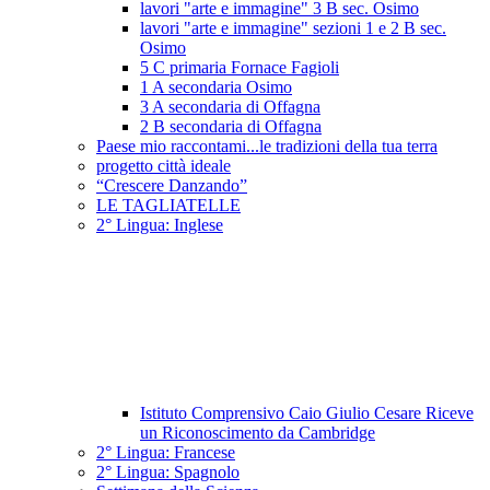
lavori "arte e immagine" 3 B sec. Osimo
lavori "arte e immagine" sezioni 1 e 2 B sec.
Osimo
5 C primaria Fornace Fagioli
1 A secondaria Osimo
3 A secondaria di Offagna
2 B secondaria di Offagna
Paese mio raccontami...le tradizioni della tua terra
progetto città ideale
“Crescere Danzando”
LE TAGLIATELLE
2° Lingua: Inglese
Istituto Comprensivo Caio Giulio Cesare Riceve
un Riconoscimento da Cambridge
2° Lingua: Francese
2° Lingua: Spagnolo