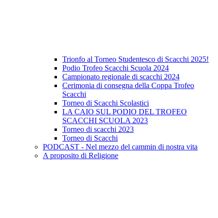
Trionfo al Torneo Studentesco di Scacchi 2025!
Podio Trofeo Scacchi Scuola 2024
Campionato regionale di scacchi 2024
Cerimonia di consegna della Coppa Trofeo
Scacchi
Torneo di Scacchi Scolastici
LA CAIO SUL PODIO DEL TROFEO
SCACCHI SCUOLA 2023
Torneo di scacchi 2023
Torneo di Scacchi
PODCAST - Nel mezzo del cammin di nostra vita
A proposito di Religione