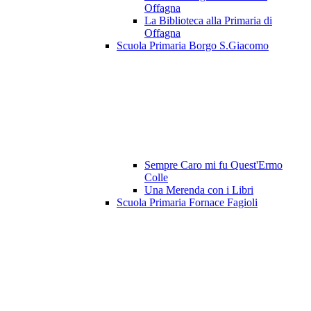
Offagna
La Biblioteca alla Primaria di
Offagna
Scuola Primaria Borgo S.Giacomo
Sempre Caro mi fu Quest'Ermo
Colle
Una Merenda con i Libri
Scuola Primaria Fornace Fagioli