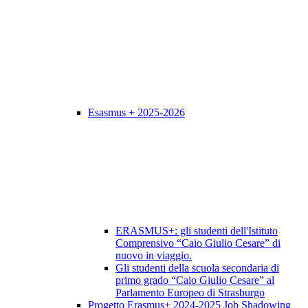
Esasmus + 2025-2026
ERASMUS+: gli studenti dell'Istituto
Comprensivo “Caio Giulio Cesare” di
nuovo in viaggio.
Gli studenti della scuola secondaria di
primo grado “Caio Giulio Cesare” al
Parlamento Europeo di Strasburgo
Progetto Erasmus+ 2024-2025 Job Shadowing