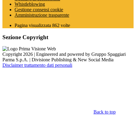
Whistleblowing
Gestione consensi cookie
Amministrazione trasparente
Pagina visualizzata
862
volte
Sezione Copyright
Copyright 2026 | Engineered and powered by Gruppo Spaggiari
Parma S.p.A. | Divisione Publishing & New Social Media
Disclaimer trattamento dati personali
Back to top