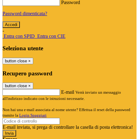
Password
Password dimenticata?
-
Entra con SPID
Entra con CIE
Seleziona utente
button close
×
Recupero password
button close
×
E-mail
Verrà inviato un messaggio
all'indirizzo indicato con le istruzioni necessarie.
Non hai una e-mail associata al nome utente? Effettua il reset della password
tramite la
Login Spaggiari
E-mail inviata, si prega di controllare la casella di posta elettronica!