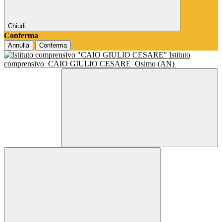
Chiudi
Conferma
Annulla
Conferma
Istituto
comprensivo
CAIO GIULIO CESARE
Osimo (AN)