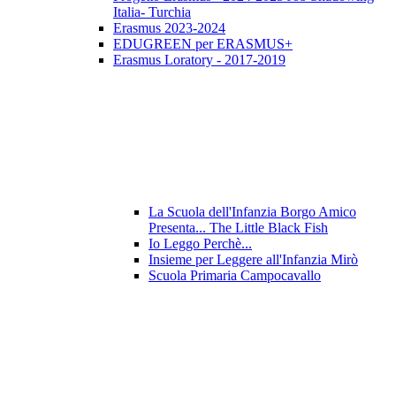
Italia- Turchia
Erasmus 2023-2024
EDUGREEN per ERASMUS+
Erasmus Loratory - 2017-2019
La Scuola dell'Infanzia Borgo Amico
Presenta... The Little Black Fish
Io Leggo Perchè...
Insieme per Leggere all'Infanzia Mirò
Scuola Primaria Campocavallo