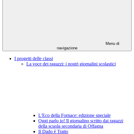
Menu di
navigazione
I progetti delle classi
La voce dei ragazzi: i nostri giornalini scolastici
L'Eco della Fornace: edizione speciale
Oggi parlo io! Il giornalino scritto dai ragazzi
della scuola secondaria di Offagna
Il Dado è Tratto