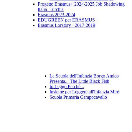
Progetto Erasmus+ 2024-2025 Job Shadowing
Italia- Turchia
Erasmus 2023-2024
EDUGREEN per ERASMUS+
Erasmus Loratory - 2017-2019
La Scuola dell'Infanzia Borgo Amico
Presenta... The Little Black Fish
Io Leggo Perchè...
Insieme per Leggere all'Infanzia Mirò
Scuola Primaria Campocavallo