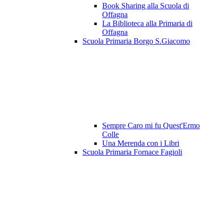
Book Sharing alla Scuola di
Offagna
La Biblioteca alla Primaria di
Offagna
Scuola Primaria Borgo S.Giacomo
Sempre Caro mi fu Quest'Ermo
Colle
Una Merenda con i Libri
Scuola Primaria Fornace Fagioli