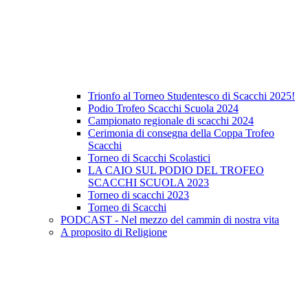
Trionfo al Torneo Studentesco di Scacchi 2025!
Podio Trofeo Scacchi Scuola 2024
Campionato regionale di scacchi 2024
Cerimonia di consegna della Coppa Trofeo
Scacchi
Torneo di Scacchi Scolastici
LA CAIO SUL PODIO DEL TROFEO
SCACCHI SCUOLA 2023
Torneo di scacchi 2023
Torneo di Scacchi
PODCAST - Nel mezzo del cammin di nostra vita
A proposito di Religione