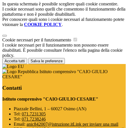
In questa schermata è possibile scegliere quali cookie consentire.
I cookie necessari sono quelli che consentono il funzionamento della
piattaforma e non è possibile disabilitarli.
Per conoscere quali sono i cookie necessari al funzionamento potete
visionare la
COOKIE POLICY
.
Cookie necessari per il funzionamento
I cookie necessari per il funzionamento non possono essere
disabilitati. È possibile consultare l'elenco nella pagina della cookie
policy.
Accetta tutti
Salva le preferenze
Istituto comprensivo "CAIO GIULIO
CESARE"
Contatti
Istituto comprensivo "CAIO GIULIO CESARE"
Piazzale Bellini, 1 – 60027 Osimo (AN)
Tel:
071.7231305
Tel:
071.7238246
Email:
anic842007@istruzione.it
Link per inviare una mail