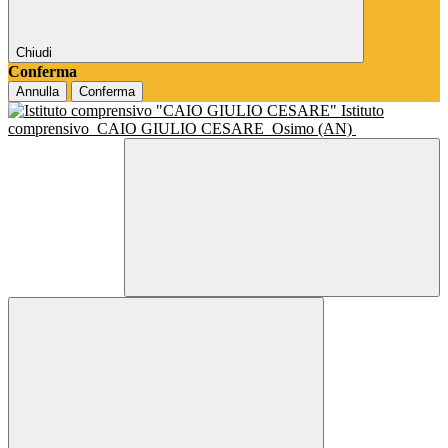
Chiudi
Conferma
Annulla
Conferma
Istituto
comprensivo
CAIO GIULIO CESARE
Osimo (AN)