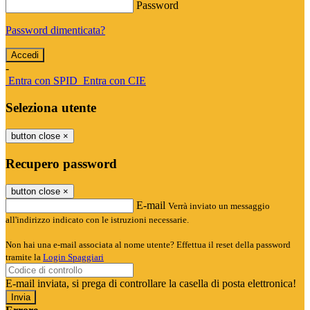
Password
Password dimenticata?
-
Entra con SPID
Entra con CIE
Seleziona utente
button close
×
Recupero password
button close
×
E-mail
Verrà inviato un messaggio
all'indirizzo indicato con le istruzioni necessarie.
Non hai una e-mail associata al nome utente? Effettua il reset della password
tramite la
Login Spaggiari
E-mail inviata, si prega di controllare la casella di posta elettronica!