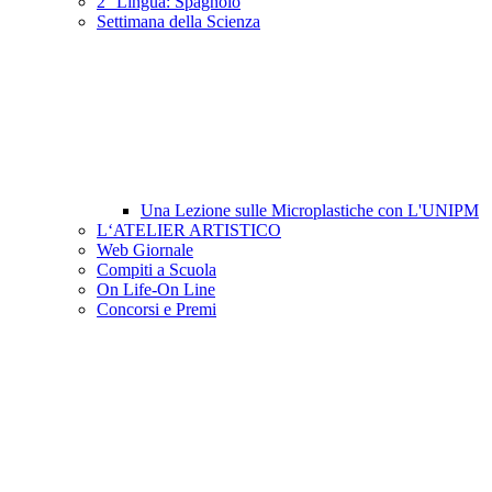
2° Lingua: Spagnolo
Settimana della Scienza
Una Lezione sulle Microplastiche con L'UNIPM
L‘ATELIER ARTISTICO
Web Giornale
Compiti a Scuola
On Life-On Line
Concorsi e Premi