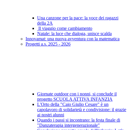
Una canzone per la pace: la voce dei ragazzi
della 2A
Il viaggio come cambiamento
Natale: la luce che dialoga, unisce scalda
Innovamat: una nuova avventura con la matematica
Progetti a.s. 2025 - 2026
Giornate outdoor con i nonni, si conclude il
progetto SCUOLA ATTIVA INFANZIA
L'Orto della "Caio Giulio Cesare" è un
capolavoro di solidarietà e condivisione: il grazie
ai nostri alunni
Quando i passi si incontrano: la festa finale di
"Danzaterapia intergenerazionale"