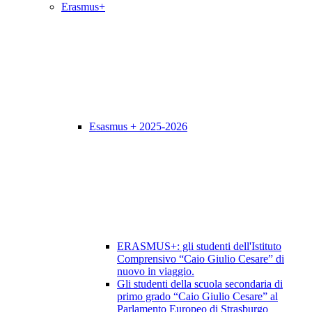
Erasmus+
Esasmus + 2025-2026
ERASMUS+: gli studenti dell'Istituto
Comprensivo “Caio Giulio Cesare” di
nuovo in viaggio.
Gli studenti della scuola secondaria di
primo grado “Caio Giulio Cesare” al
Parlamento Europeo di Strasburgo