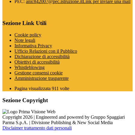
PEC:
anic842007@pec.istruzione.it
Link per inviare una mail
Sezione Link Utili
Cookie policy
Note legali
Informativa Privacy
Ufficio Relazioni con il Pubblico
Dichiarazione di accessibilità
Obiettivi di accessibilità
Whistleblowing
Gestione consensi cookie
Amministrazione trasparente
Pagina visualizzata
911
volte
Sezione Copyright
Copyright 2026 | Engineered and powered by Gruppo Spaggiari
Parma S.p.A. | Divisione Publishing & New Social Media
Disclaimer trattamento dati personali