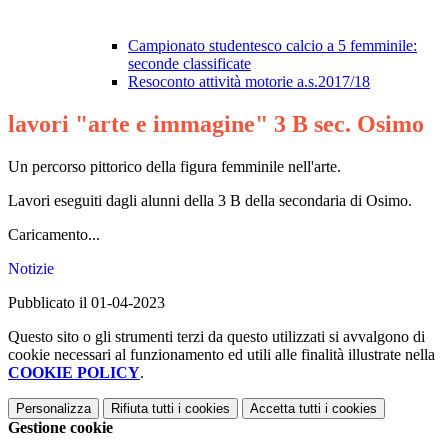
Campionato studentesco calcio a 5 femminile:
seconde classificate
Resoconto attività motorie a.s.2017/18
lavori "arte e immagine" 3 B sec. Osimo
Un percorso pittorico della figura femminile nell'arte.
Lavori eseguiti dagli alunni della 3 B della secondaria di Osimo.
Caricamento...
Notizie
Pubblicato il 01-04-2023
Questo sito o gli strumenti terzi da questo utilizzati si avvalgono di
cookie necessari al funzionamento ed utili alle finalità illustrate nella
COOKIE POLICY
.
Personalizza
Rifiuta tutti
i cookies
Accetta tutti
i cookies
Gestione cookie