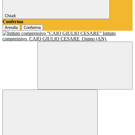
Chiudi
Conferma
Annulla
Conferma
Istituto
comprensivo
CAIO GIULIO CESARE
Osimo (AN)