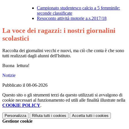
Campionato studentesco calcio a 5 femminile:
seconde classificate
Resoconto attività motorie a.s.2017/18
La voce dei ragazzi: i nostri giornalini
scolastici
Raccolta dei giornalini vecchi e nuovi, ma ciò che conta è che sono
tutti realizzati dagli alunni dell'Istituto.
Buona lettura!
Notizie
Pubblicato il 08-06-2026
Questo sito o gli strumenti terzi da questo utilizzati si avvalgono di
cookie necessari al funzionamento ed utili alle finalità illustrate nella
COOKIE POLICY
.
Personalizza
Rifiuta tutti
i cookies
Accetta tutti
i cookies
Gestione cookie