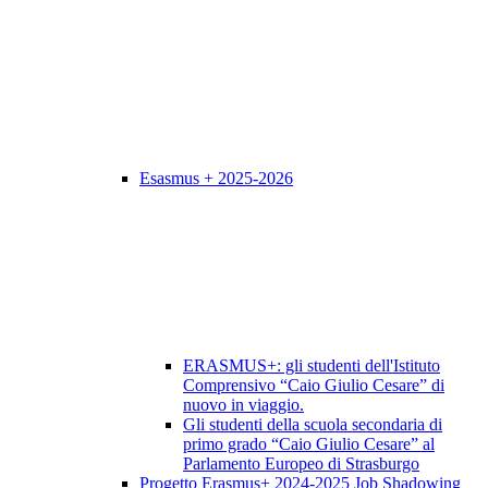
Esasmus + 2025-2026
ERASMUS+: gli studenti dell'Istituto
Comprensivo “Caio Giulio Cesare” di
nuovo in viaggio.
Gli studenti della scuola secondaria di
primo grado “Caio Giulio Cesare” al
Parlamento Europeo di Strasburgo
Progetto Erasmus+ 2024-2025 Job Shadowing