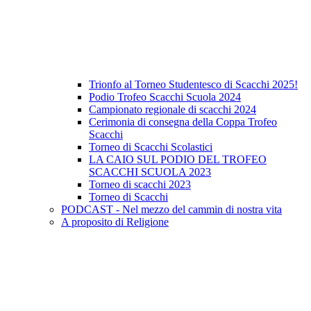
Trionfo al Torneo Studentesco di Scacchi 2025!
Podio Trofeo Scacchi Scuola 2024
Campionato regionale di scacchi 2024
Cerimonia di consegna della Coppa Trofeo
Scacchi
Torneo di Scacchi Scolastici
LA CAIO SUL PODIO DEL TROFEO
SCACCHI SCUOLA 2023
Torneo di scacchi 2023
Torneo di Scacchi
PODCAST - Nel mezzo del cammin di nostra vita
A proposito di Religione