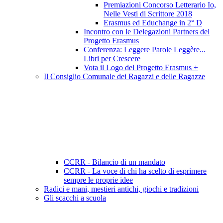
Premiazioni Concorso Letterario Io,
Nelle Vesti di Scrittore 2018
Erasmus ed Educhange in 2° D
Incontro con le Delegazioni Partners del
Progetto Erasmus
Conferenza: Leggere Parole Leggère...
Libri per Crescere
Vota il Logo del Progetto Erasmus +
Il Consiglio Comunale dei Ragazzi e delle Ragazze
CCRR - Bilancio di un mandato
CCRR - La voce di chi ha scelto di esprimere
sempre le proprie idee
Radici e mani, mestieri antichi, giochi e tradizioni
Gli scacchi a scuola