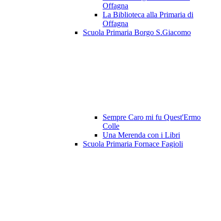
Offagna
La Biblioteca alla Primaria di
Offagna
Scuola Primaria Borgo S.Giacomo
Sempre Caro mi fu Quest'Ermo
Colle
Una Merenda con i Libri
Scuola Primaria Fornace Fagioli