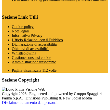
Sezione Link Utili
Cookie policy
Note legali
Informativa Privacy
Ufficio Relazioni con il Pubblico
Dichiarazione di accessibilità
Obiettivi di accessibilità
Whistleblowing
Gestione consensi cookie
Amministrazione trasparente
Pagina visualizzata
112
volte
Sezione Copyright
Copyright 2026 | Engineered and powered by Gruppo Spaggiari
Parma S.p.A. | Divisione Publishing & New Social Media
Disclaimer trattamento dati personali