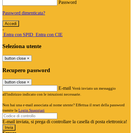
Password
Password dimenticata?
-
Entra con SPID
Entra con CIE
Seleziona utente
button close
×
Recupero password
button close
×
E-mail
Verrà inviato un messaggio
all'indirizzo indicato con le istruzioni necessarie.
Non hai una e-mail associata al nome utente? Effettua il reset della password
tramite la
Login Spaggiari
E-mail inviata, si prega di controllare la casella di posta elettronica!