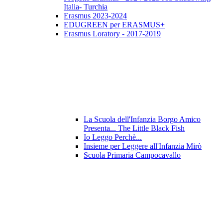
Italia- Turchia
Erasmus 2023-2024
EDUGREEN per ERASMUS+
Erasmus Loratory - 2017-2019
La Scuola dell'Infanzia Borgo Amico
Presenta... The Little Black Fish
Io Leggo Perchè...
Insieme per Leggere all'Infanzia Mirò
Scuola Primaria Campocavallo