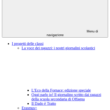
Menu di
navigazione
I progetti delle classi
La voce dei ragazzi: i nostri giornalini scolastici
L'Eco della Fornace: edizione speciale
Oggi parlo io! Il giornalino scritto dai ragazzi
della scuola secondaria di Offagna
Il Dado è Tratto
Erasmus+