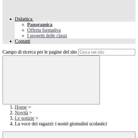
Didattica
Panoramica
Offerta formativa
I progetti delle classi
Contatti
Campo di ricerca per le pagine del sito
Home
>
Novità
>
Le notizie
>
La voce dei ragazzi: i nostri giornalini scolastici