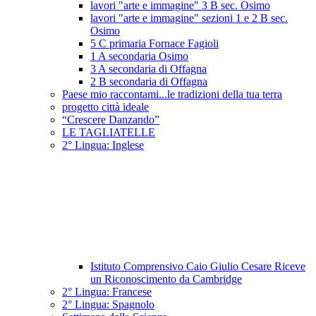
lavori "arte e immagine" 3 B sec. Osimo
lavori "arte e immagine" sezioni 1 e 2 B sec.
Osimo
5 C primaria Fornace Fagioli
1 A secondaria Osimo
3 A secondaria di Offagna
2 B secondaria di Offagna
Paese mio raccontami...le tradizioni della tua terra
progetto città ideale
“Crescere Danzando”
LE TAGLIATELLE
2° Lingua: Inglese
Istituto Comprensivo Caio Giulio Cesare Riceve
un Riconoscimento da Cambridge
2° Lingua: Francese
2° Lingua: Spagnolo