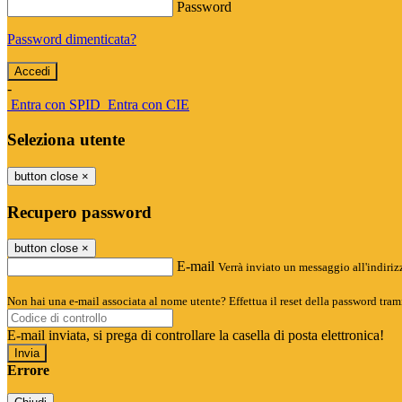
Password
Password dimenticata?
-
Entra con SPID
Entra con CIE
Seleziona utente
button close
×
Recupero password
button close
×
E-mail
Verrà inviato un messaggio all'indirizz
Non hai una e-mail associata al nome utente? Effettua il reset della password tram
E-mail inviata, si prega di controllare la casella di posta elettronica!
Errore