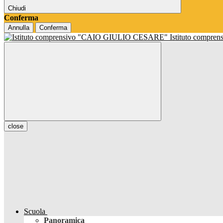
Chiudi
Conferma
Annulla
Conferma
Istituto compren
close
Scuola
Panoramica