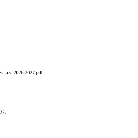
zia a.s. 2026-2027.pdf
027.