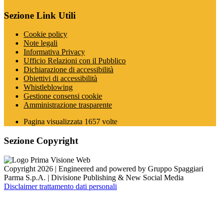
Sezione Link Utili
Cookie policy
Note legali
Informativa Privacy
Ufficio Relazioni con il Pubblico
Dichiarazione di accessibilità
Obiettivi di accessibilità
Whistleblowing
Gestione consensi cookie
Amministrazione trasparente
Pagina visualizzata
1657
volte
Sezione Copyright
Copyright 2026 | Engineered and powered by Gruppo Spaggiari
Parma S.p.A. | Divisione Publishing & New Social Media
Disclaimer trattamento dati personali