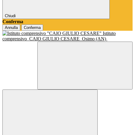
Chiudi
Conferma
Annulla
Conferma
Istituto
comprensivo
CAIO GIULIO CESARE
Osimo (AN)