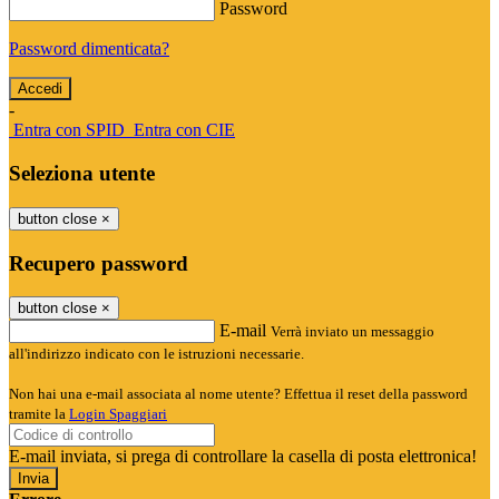
Password
Password dimenticata?
-
Entra con SPID
Entra con CIE
Seleziona utente
button close
×
Recupero password
button close
×
E-mail
Verrà inviato un messaggio
all'indirizzo indicato con le istruzioni necessarie.
Non hai una e-mail associata al nome utente? Effettua il reset della password
tramite la
Login Spaggiari
E-mail inviata, si prega di controllare la casella di posta elettronica!