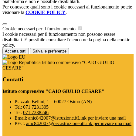
piattaforma e non è possibile disabilitarli.
Per conoscere quali sono i cookie necessari al funzionamento potete
visionare la
COOKIE POLICY
.
Cookie necessari per il funzionamento
I cookie necessari per il funzionamento non possono essere
disabilitati. È possibile consultare l'elenco nella pagina della cookie
policy.
Accetta tutti
Salva le preferenze
Istituto comprensivo "CAIO GIULIO
CESARE"
Contatti
Istituto comprensivo "CAIO GIULIO CESARE"
Piazzale Bellini, 1 – 60027 Osimo (AN)
Tel:
071.7231305
Tel:
071.7238246
Email:
anic842007@istruzione.it
Link per inviare una mail
PEC:
anic842007@pec.istruzione.it
Link per inviare una mail