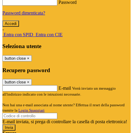
Password
Password dimenticata?
-
Entra con SPID
Entra con CIE
Seleziona utente
button close
×
Recupero password
button close
×
E-mail
Verrà inviato un messaggio
all'indirizzo indicato con le istruzioni necessarie.
Non hai una e-mail associata al nome utente? Effettua il reset della password
tramite la
Login Spaggiari
E-mail inviata, si prega di controllare la casella di posta elettronica!