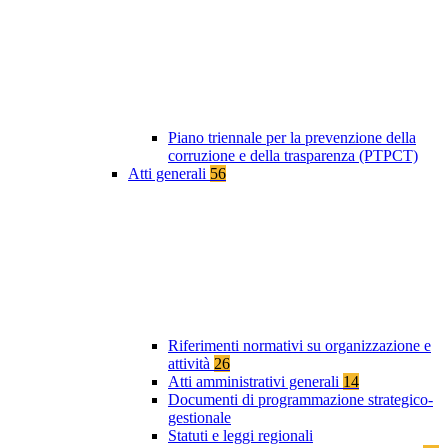
Piano triennale per la prevenzione della
corruzione e della trasparenza (PTPCT)
Atti generali
56
Riferimenti normativi su organizzazione e
attività
26
Atti amministrativi generali
14
Documenti di programmazione strategico-
gestionale
Statuti e leggi regionali