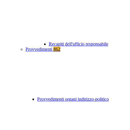
Recapiti dell'ufficio responsabile
Provvedimenti
862
Provvedimenti organi indirizzo-politico