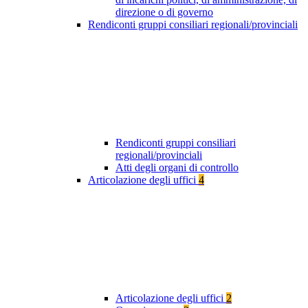
direzione o di governo
Rendiconti gruppi consiliari regionali/provinciali
Rendiconti gruppi consiliari
regionali/provinciali
Atti degli organi di controllo
Articolazione degli uffici
4
Articolazione degli uffici
2