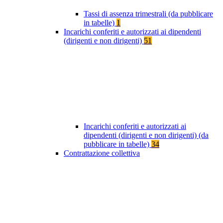
Tassi di assenza trimestrali (da pubblicare
in tabelle)
1
Incarichi conferiti e autorizzati ai dipendenti
(dirigenti e non dirigenti)
51
Incarichi conferiti e autorizzati ai
dipendenti (dirigenti e non dirigenti) (da
pubblicare in tabelle)
34
Contrattazione collettiva