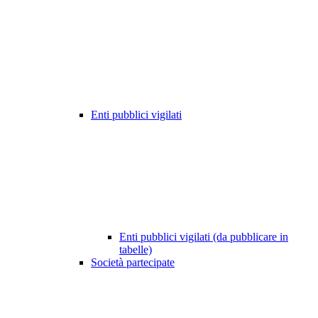
Enti pubblici vigilati
Enti pubblici vigilati (da pubblicare in
tabelle)
Società partecipate