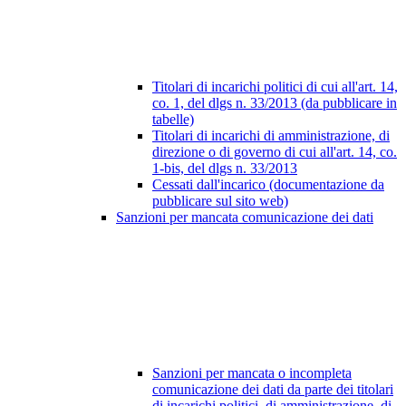
Titolari di incarichi politici di cui all'art. 14,
co. 1, del dlgs n. 33/2013 (da pubblicare in
tabelle)
Titolari di incarichi di amministrazione, di
direzione o di governo di cui all'art. 14, co.
1-bis, del dlgs n. 33/2013
Cessati dall'incarico (documentazione da
pubblicare sul sito web)
Sanzioni per mancata comunicazione dei dati
Sanzioni per mancata o incompleta
comunicazione dei dati da parte dei titolari
di incarichi politici, di amministrazione, di