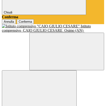
Chiudi
Conferma
Annulla
Conferma
Istituto
comprensivo
CAIO GIULIO CESARE
Osimo (AN)