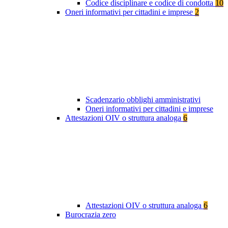
Codice disciplinare e codice di condotta
10
Oneri informativi per cittadini e imprese
2
Scadenzario obblighi amministrativi
Oneri informativi per cittadini e imprese
Attestazioni OIV o struttura analoga
6
Attestazioni OIV o struttura analoga
6
Burocrazia zero