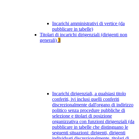
Incarichi amministrativi di vertice (da
pubblicare in tabelle)
Titolari di incarichi dirigenziali (dirigenti non
generali)
3
Incarichi dirigenziali, a qualsiasi titolo
conferiti, ivi inclusi quelli conferiti
discrezionalmente dall'organo di indirizzo
politico senza procedure pubbliche di
selezione e titolari di posizione
organizzativa con funzioni dirigenziali (da
pubblicare in tabelle che distinguano le
seguenti situazioni: dirigenti, dirigenti
individuati discrezionalmente, titolari di