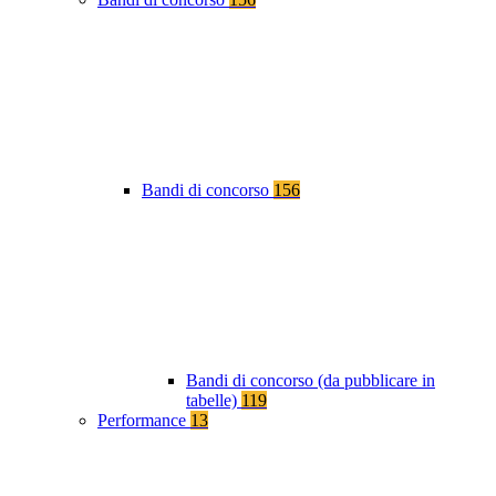
Bandi di concorso
156
Bandi di concorso (da pubblicare in
tabelle)
119
Performance
13