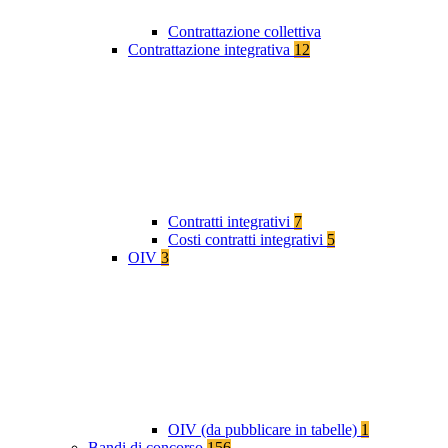
Contrattazione collettiva
Contrattazione integrativa
12
Contratti integrativi
7
Costi contratti integrativi
5
OIV
3
OIV (da pubblicare in tabelle)
1
Bandi di concorso
156