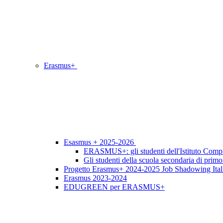
Erasmus+
Esasmus + 2025-2026
ERASMUS+: gli studenti dell'Istituto Compr
Gli studenti della scuola secondaria di pri
Progetto Erasmus+ 2024-2025 Job Shadowing Itali
Erasmus 2023-2024
EDUGREEN per ERASMUS+