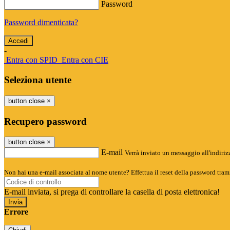
Password
Password dimenticata?
-
Entra con SPID
Entra con CIE
Seleziona utente
button close
×
Recupero password
button close
×
E-mail
Verrà inviato un messaggio all'indirizz
Non hai una e-mail associata al nome utente? Effettua il reset della password tram
E-mail inviata, si prega di controllare la casella di posta elettronica!
Errore