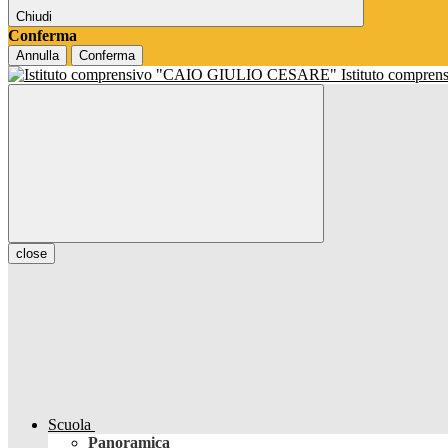
Chiudi
Conferma
Annulla
Conferma
Istituto compren
close
Scuola
Panoramica