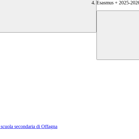
Esasmus + 2025-202
la scuola secondaria di Offagna