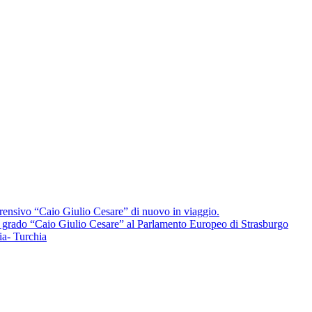
ensivo “Caio Giulio Cesare” di nuovo in viaggio.
mo grado “Caio Giulio Cesare” al Parlamento Europeo di Strasburgo
a- Turchia