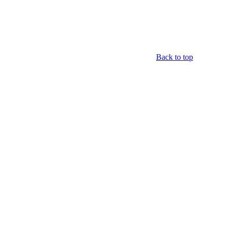
Back to top