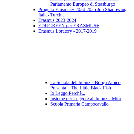
Parlamento Europeo di Strasburgo
Progetto Erasmus+ 2024-2025 Job Shadowing
Italia- Turchia
Erasmus 2023-2024
EDUGREEN per ERASMUS+
Erasmus Loratory - 2017-2019
La Scuola dell'Infanzia Borgo Amico
Presenta... The Little Black Fish
Io Leggo Perchè...
Insieme per Leggere all'Infanzia Mirò
Scuola Primaria Campocavallo