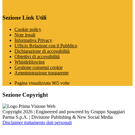
Sezione Link Utili
Cookie policy
Note legali
Informativa Privacy
Ufficio Relazioni con il Pubblico
Dichiarazione di accessibilità
Obiettivi di accessibilità
Whistleblowing
Gestione consensi cookie
Amministrazione trasparente
Pagina visualizzata
965
volte
Sezione Copyright
Copyright 2026 | Engineered and powered by Gruppo Spaggiari
Parma S.p.A. | Divisione Publishing & New Social Media
Disclaimer trattamento dati personali