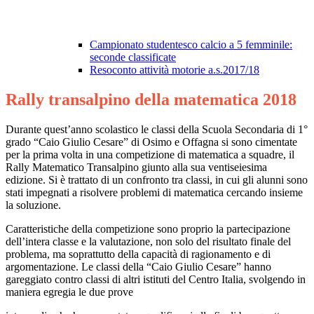
Campionato studentesco calcio a 5 femminile:
seconde classificate
Resoconto attività motorie a.s.2017/18
Rally transalpino della matematica 2018
Durante quest’anno scolastico le classi della Scuola Secondaria di 1°
grado “Caio Giulio Cesare” di Osimo e Offagna si sono cimentate
per la prima volta in una competizione di matematica a squadre, il
Rally Matematico Transalpino giunto alla sua ventiseiesima
edizione. Si è trattato di un confronto tra classi, in cui gli alunni sono
stati impegnati a risolvere problemi di matematica cercando insieme
la soluzione.
Caratteristiche della competizione sono proprio la partecipazione
dell’intera classe e la valutazione, non solo del risultato finale del
problema, ma soprattutto della capacità di ragionamento e di
argomentazione. Le classi della “Caio Giulio Cesare” hanno
gareggiato contro classi di altri istituti del Centro Italia, svolgendo in
maniera egregia le due prove