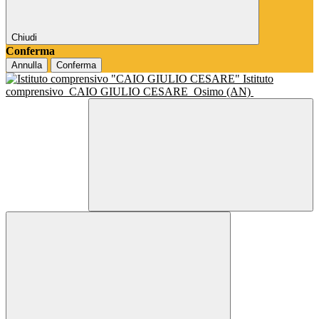
Chiudi
Conferma
Annulla
Conferma
Istituto
comprensivo
CAIO GIULIO CESARE
Osimo (AN)