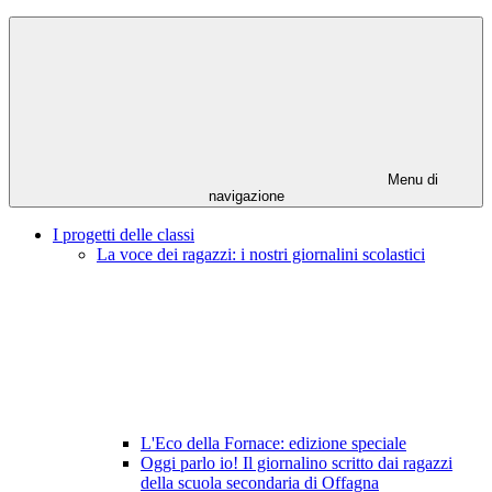
Menu di
navigazione
I progetti delle classi
La voce dei ragazzi: i nostri giornalini scolastici
L'Eco della Fornace: edizione speciale
Oggi parlo io! Il giornalino scritto dai ragazzi
della scuola secondaria di Offagna