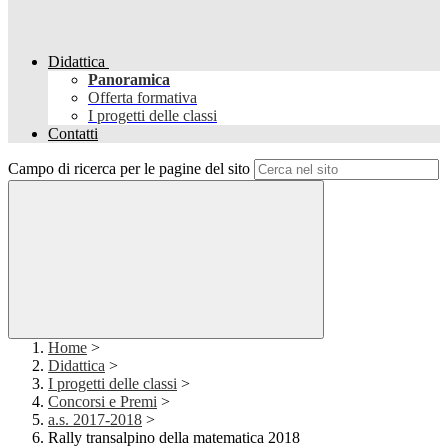
Didattica
Panoramica
Offerta formativa
I progetti delle classi
Contatti
Campo di ricerca per le pagine del sito
Home
>
Didattica
>
I progetti delle classi
>
Concorsi e Premi
>
a.s. 2017-2018
>
Rally transalpino della matematica 2018