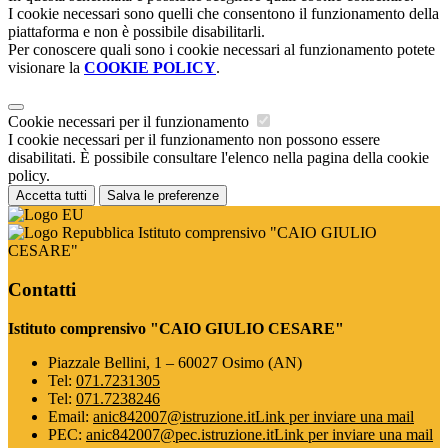
I cookie necessari sono quelli che consentono il funzionamento della
piattaforma e non è possibile disabilitarli.
Per conoscere quali sono i cookie necessari al funzionamento potete
visionare la
COOKIE POLICY
.
Cookie necessari per il funzionamento
I cookie necessari per il funzionamento non possono essere
disabilitati. È possibile consultare l'elenco nella pagina della cookie
policy.
Accetta tutti
Salva le preferenze
Istituto comprensivo "CAIO GIULIO
CESARE"
Contatti
Istituto comprensivo "CAIO GIULIO CESARE"
Piazzale Bellini, 1 – 60027 Osimo (AN)
Tel:
071.7231305
Tel:
071.7238246
Email:
anic842007@istruzione.it
Link per inviare una mail
PEC:
anic842007@pec.istruzione.it
Link per inviare una mail