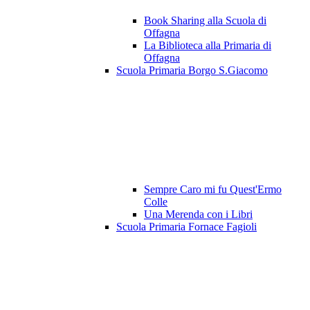
Book Sharing alla Scuola di
Offagna
La Biblioteca alla Primaria di
Offagna
Scuola Primaria Borgo S.Giacomo
Sempre Caro mi fu Quest'Ermo
Colle
Una Merenda con i Libri
Scuola Primaria Fornace Fagioli