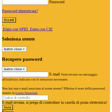
Password
Password dimenticata?
-
Entra con SPID
Entra con CIE
Seleziona utente
button close
×
Recupero password
button close
×
E-mail
Verrà inviato un messaggio
all'indirizzo indicato con le istruzioni necessarie.
Non hai una e-mail associata al nome utente? Effettua il reset della password
tramite la
Login Spaggiari
E-mail inviata, si prega di controllare la casella di posta elettronica!