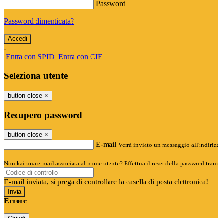
Password
Password dimenticata?
-
Entra con SPID
Entra con CIE
Seleziona utente
button close
×
Recupero password
button close
×
E-mail
Verrà inviato un messaggio all'indirizz
Non hai una e-mail associata al nome utente? Effettua il reset della password tram
E-mail inviata, si prega di controllare la casella di posta elettronica!
Errore