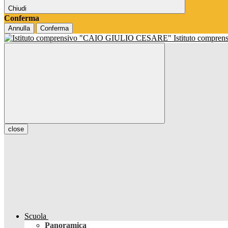
Chiudi
Conferma
Annulla
Conferma
Istituto compren
close
Scuola
Panoramica