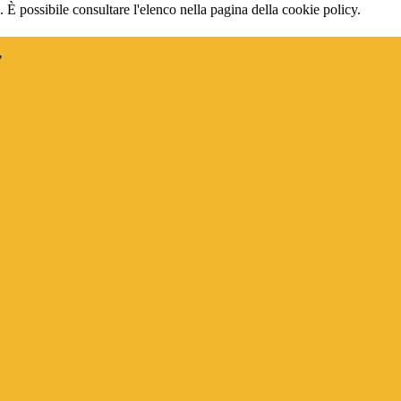
 È possibile consultare l'elenco nella pagina della cookie policy.
"