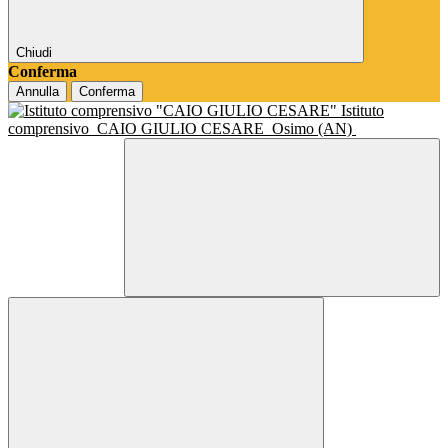
Chiudi
Conferma
Annulla
Conferma
Istituto
comprensivo
CAIO GIULIO CESARE
Osimo (AN)