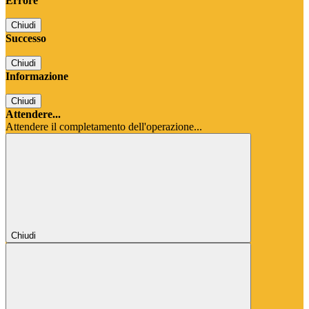
Errore
Chiudi
Successo
Chiudi
Informazione
Chiudi
Attendere...
Attendere il completamento dell'operazione...
Chiudi