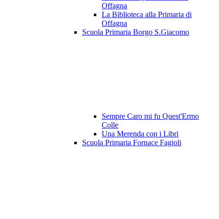
Offagna
La Biblioteca alla Primaria di
Offagna
Scuola Primaria Borgo S.Giacomo
Sempre Caro mi fu Quest'Ermo
Colle
Una Merenda con i Libri
Scuola Primaria Fornace Fagioli