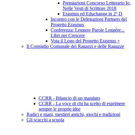
Premiazioni Concorso Letterario Io,
Nelle Vesti di Scrittore 2018
Erasmus ed Educhange in 2° D
Incontro con le Delegazioni Partners del
Progetto Erasmus
Conferenza: Leggere Parole Leggère...
Libri per Crescere
Vota il Logo del Progetto Erasmus +
Il Consiglio Comunale dei Ragazzi e delle Ragazze
CCRR - Bilancio di un mandato
CCRR - La voce di chi ha scelto di esprimere
sempre le proprie idee
Radici e mani, mestieri antichi, giochi e tradizioni
Gli scacchi a scuola