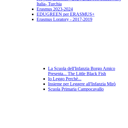
Italia- Turchia
Erasmus 2023-2024
EDUGREEN per ERASMUS+
Erasmus Loratory - 2017-2019
La Scuola dell'Infanzia Borgo Amico
Presenta... The Little Black Fish
Io Leggo Perchè...
Insieme per Leggere all'Infanzia Mirò
Scuola Primaria Campocavallo