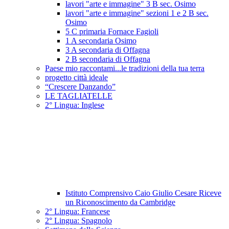
lavori "arte e immagine" 3 B sec. Osimo
lavori "arte e immagine" sezioni 1 e 2 B sec.
Osimo
5 C primaria Fornace Fagioli
1 A secondaria Osimo
3 A secondaria di Offagna
2 B secondaria di Offagna
Paese mio raccontami...le tradizioni della tua terra
progetto città ideale
“Crescere Danzando”
LE TAGLIATELLE
2° Lingua: Inglese
Istituto Comprensivo Caio Giulio Cesare Riceve
un Riconoscimento da Cambridge
2° Lingua: Francese
2° Lingua: Spagnolo