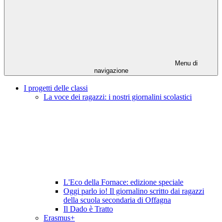
Menu di
navigazione
I progetti delle classi
La voce dei ragazzi: i nostri giornalini scolastici
L'Eco della Fornace: edizione speciale
Oggi parlo io! Il giornalino scritto dai ragazzi
della scuola secondaria di Offagna
Il Dado è Tratto
Erasmus+