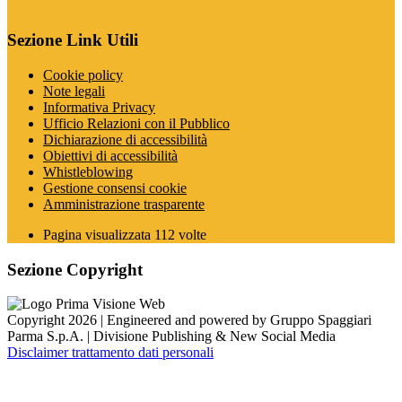
Sezione Link Utili
Cookie policy
Note legali
Informativa Privacy
Ufficio Relazioni con il Pubblico
Dichiarazione di accessibilità
Obiettivi di accessibilità
Whistleblowing
Gestione consensi cookie
Amministrazione trasparente
Pagina visualizzata
112
volte
Sezione Copyright
Copyright 2026 | Engineered and powered by Gruppo Spaggiari
Parma S.p.A. | Divisione Publishing & New Social Media
Disclaimer trattamento dati personali