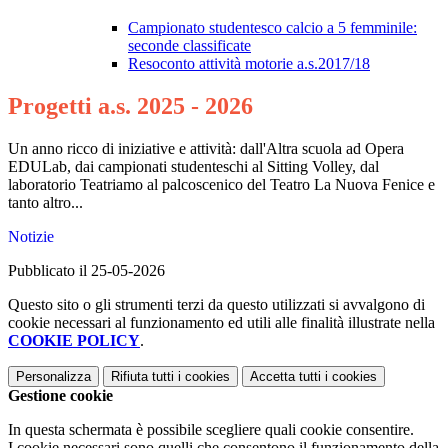
Campionato studentesco calcio a 5 femminile:
seconde classificate
Resoconto attività motorie a.s.2017/18
Progetti a.s. 2025 - 2026
Un anno ricco di iniziative e attività: dall'Altra scuola ad Opera
EDULab, dai campionati studenteschi al Sitting Volley, dal
laboratorio Teatriamo al palcoscenico del Teatro La Nuova Fenice e
tanto altro...
Notizie
Pubblicato il 25-05-2026
Questo sito o gli strumenti terzi da questo utilizzati si avvalgono di
cookie necessari al funzionamento ed utili alle finalità illustrate nella
COOKIE POLICY
.
Personalizza
Rifiuta tutti
i cookies
Accetta tutti
i cookies
Gestione cookie
In questa schermata è possibile scegliere quali cookie consentire.
I cookie necessari sono quelli che consentono il funzionamento della