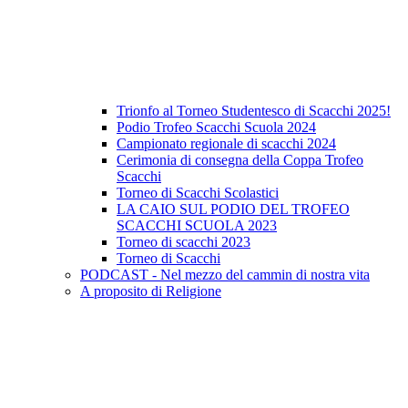
Trionfo al Torneo Studentesco di Scacchi 2025!
Podio Trofeo Scacchi Scuola 2024
Campionato regionale di scacchi 2024
Cerimonia di consegna della Coppa Trofeo
Scacchi
Torneo di Scacchi Scolastici
LA CAIO SUL PODIO DEL TROFEO
SCACCHI SCUOLA 2023
Torneo di scacchi 2023
Torneo di Scacchi
PODCAST - Nel mezzo del cammin di nostra vita
A proposito di Religione