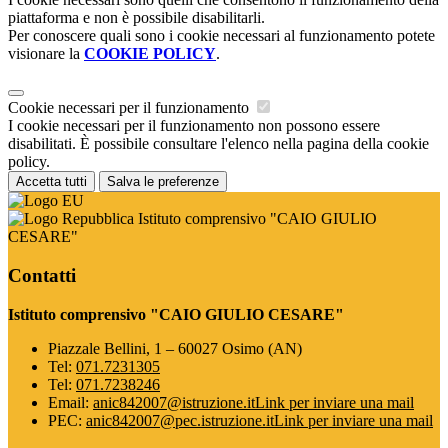
piattaforma e non è possibile disabilitarli.
Per conoscere quali sono i cookie necessari al funzionamento potete
visionare la
COOKIE POLICY
.
Cookie necessari per il funzionamento
I cookie necessari per il funzionamento non possono essere
disabilitati. È possibile consultare l'elenco nella pagina della cookie
policy.
Accetta tutti
Salva le preferenze
Istituto comprensivo "CAIO GIULIO
CESARE"
Contatti
Istituto comprensivo "CAIO GIULIO CESARE"
Piazzale Bellini, 1 – 60027 Osimo (AN)
Tel:
071.7231305
Tel:
071.7238246
Email:
anic842007@istruzione.it
Link per inviare una mail
PEC:
anic842007@pec.istruzione.it
Link per inviare una mail