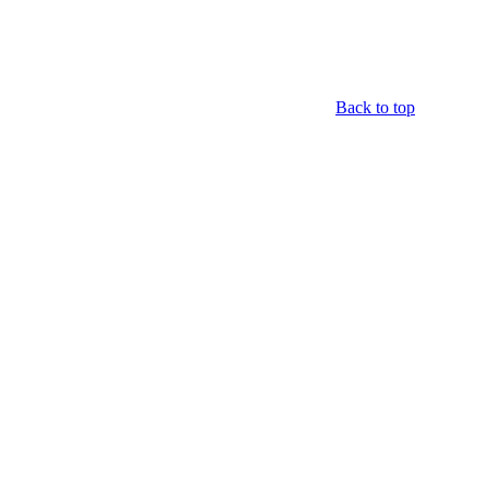
Back to top