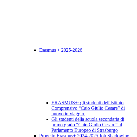
Esasmus + 2025-2026
ERASMUS+: gli studenti dell'Istituto
Comprensivo “Caio Giulio Cesare” di
nuovo in viaggio.
Gli studenti della scuola secondaria di
primo grado “Caio Giulio Cesare” al
Parlamento Europeo di Strasburgo
Progetto Erasmus+ 2024-2025 Job Shadowing