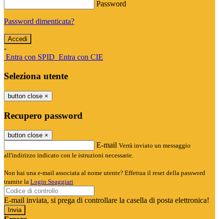
Password
Password dimenticata?
-
Entra con SPID
Entra con CIE
Seleziona utente
button close
×
Recupero password
button close
×
E-mail
Verrà inviato un messaggio
all'indirizzo indicato con le istruzioni necessarie.
Non hai una e-mail associata al nome utente? Effettua il reset della password
tramite la
Login Spaggiari
E-mail inviata, si prega di controllare la casella di posta elettronica!