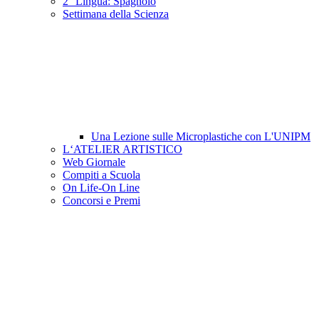
2° Lingua: Spagnolo
Settimana della Scienza
Una Lezione sulle Microplastiche con L'UNIPM
L‘ATELIER ARTISTICO
Web Giornale
Compiti a Scuola
On Life-On Line
Concorsi e Premi