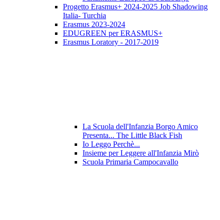
Progetto Erasmus+ 2024-2025 Job Shadowing
Italia- Turchia
Erasmus 2023-2024
EDUGREEN per ERASMUS+
Erasmus Loratory - 2017-2019
La Scuola dell'Infanzia Borgo Amico
Presenta... The Little Black Fish
Io Leggo Perchè...
Insieme per Leggere all'Infanzia Mirò
Scuola Primaria Campocavallo