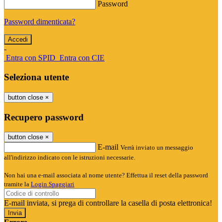
Password
Password dimenticata?
-
Entra con SPID
Entra con CIE
Seleziona utente
button close
×
Recupero password
button close
×
E-mail
Verrà inviato un messaggio
all'indirizzo indicato con le istruzioni necessarie.
Non hai una e-mail associata al nome utente? Effettua il reset della password
tramite la
Login Spaggiari
E-mail inviata, si prega di controllare la casella di posta elettronica!