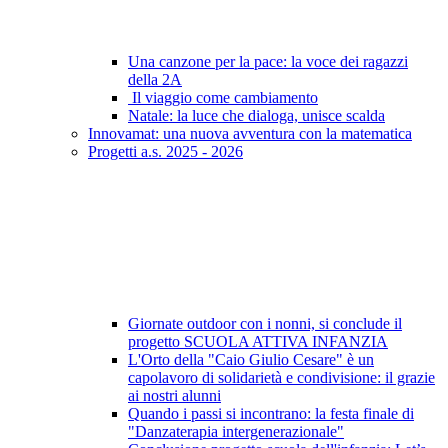
Una canzone per la pace: la voce dei ragazzi
della 2A
Il viaggio come cambiamento
Natale: la luce che dialoga, unisce scalda
Innovamat: una nuova avventura con la matematica
Progetti a.s. 2025 - 2026
Giornate outdoor con i nonni, si conclude il
progetto SCUOLA ATTIVA INFANZIA
L'Orto della "Caio Giulio Cesare" è un
capolavoro di solidarietà e condivisione: il grazie
ai nostri alunni
Quando i passi si incontrano: la festa finale di
"Danzaterapia intergenerazionale"