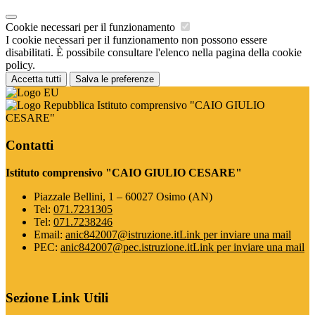
Cookie necessari per il funzionamento
I cookie necessari per il funzionamento non possono essere
disabilitati. È possibile consultare l'elenco nella pagina della cookie
policy.
Accetta tutti
Salva le preferenze
Istituto comprensivo "CAIO GIULIO
CESARE"
Contatti
Istituto comprensivo "CAIO GIULIO CESARE"
Piazzale Bellini, 1 – 60027 Osimo (AN)
Tel:
071.7231305
Tel:
071.7238246
Email:
anic842007@istruzione.it
Link per inviare una mail
PEC:
anic842007@pec.istruzione.it
Link per inviare una mail
Sezione Link Utili