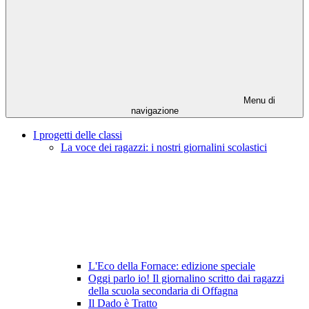
Menu di
navigazione
I progetti delle classi
La voce dei ragazzi: i nostri giornalini scolastici
L'Eco della Fornace: edizione speciale
Oggi parlo io! Il giornalino scritto dai ragazzi
della scuola secondaria di Offagna
Il Dado è Tratto