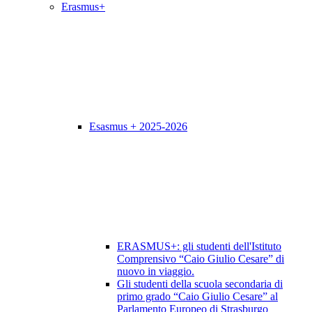
Erasmus+
Esasmus + 2025-2026
ERASMUS+: gli studenti dell'Istituto
Comprensivo “Caio Giulio Cesare” di
nuovo in viaggio.
Gli studenti della scuola secondaria di
primo grado “Caio Giulio Cesare” al
Parlamento Europeo di Strasburgo