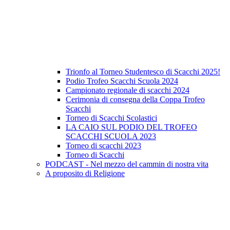
Trionfo al Torneo Studentesco di Scacchi 2025!
Podio Trofeo Scacchi Scuola 2024
Campionato regionale di scacchi 2024
Cerimonia di consegna della Coppa Trofeo
Scacchi
Torneo di Scacchi Scolastici
LA CAIO SUL PODIO DEL TROFEO
SCACCHI SCUOLA 2023
Torneo di scacchi 2023
Torneo di Scacchi
PODCAST - Nel mezzo del cammin di nostra vita
A proposito di Religione