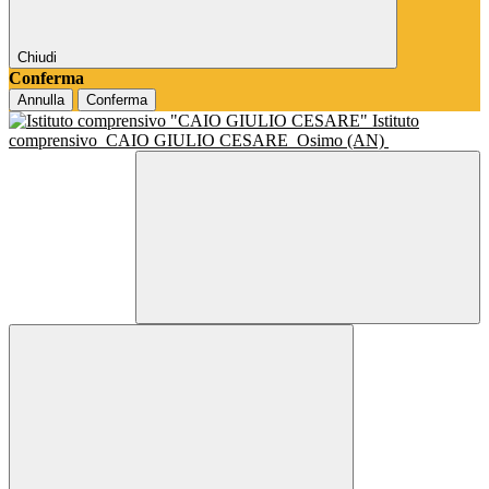
Chiudi
Conferma
Annulla
Conferma
Istituto
comprensivo
CAIO GIULIO CESARE
Osimo (AN)