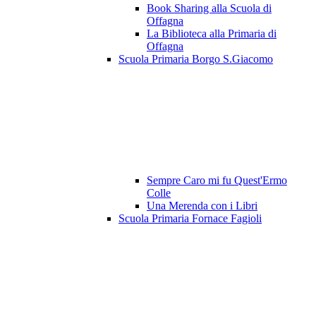
Book Sharing alla Scuola di
Offagna
La Biblioteca alla Primaria di
Offagna
Scuola Primaria Borgo S.Giacomo
Sempre Caro mi fu Quest'Ermo
Colle
Una Merenda con i Libri
Scuola Primaria Fornace Fagioli