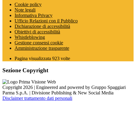
Cookie policy
Note legali
Informativa Privacy
Ufficio Relazioni con il Pubblico
Dichiarazione di accessibilità
Obiettivi di accessibilità
Whistleblowing
Gestione consensi cookie
Amministrazione trasparente
Pagina visualizzata
923
volte
Sezione Copyright
Copyright 2026 | Engineered and powered by Gruppo Spaggiari
Parma S.p.A. | Divisione Publishing & New Social Media
Disclaimer trattamento dati personali