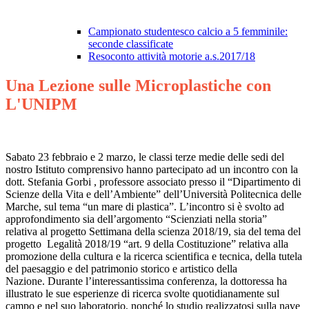
Campionato studentesco calcio a 5 femminile:
seconde classificate
Resoconto attività motorie a.s.2017/18
Una Lezione sulle Microplastiche con
L'UNIPM
Sabato 23 febbraio e 2 marzo, le classi terze medie delle sedi del
nostro Istituto comprensivo hanno partecipato ad un incontro con la
dott. Stefania Gorbi , professore associato presso il “Dipartimento di
Scienze della Vita e dell’Ambiente” dell’Università Politecnica delle
Marche, sul tema “un mare di plastica”. L’incontro si è svolto ad
approfondimento sia dell’argomento “Scienziati nella storia”
relativa al progetto Settimana della scienza 2018/19, sia del tema del
progetto Legalità 2018/19 “art. 9 della Costituzione” relativa alla
promozione della cultura e la ricerca scientifica e tecnica, della tutela
del paesaggio e del patrimonio storico e artistico della
Nazione. Durante l’interessantissima conferenza, la dottoressa ha
illustrato le sue esperienze di ricerca svolte quotidianamente sul
campo e nel suo laboratorio, nonché lo studio realizzatosi sulla nave