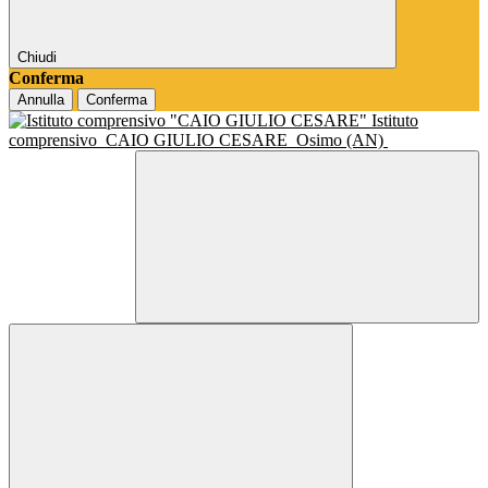
Chiudi
Conferma
Annulla
Conferma
Istituto
comprensivo
CAIO GIULIO CESARE
Osimo (AN)