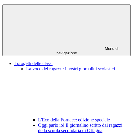
Menu di
navigazione
I progetti delle classi
La voce dei ragazzi: i nostri giornalini scolastici
L'Eco della Fornace: edizione speciale
Oggi parlo io! Il giornalino scritto dai ragazzi
della scuola secondaria di Offagna