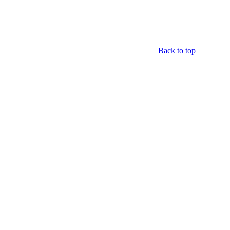
Back to top