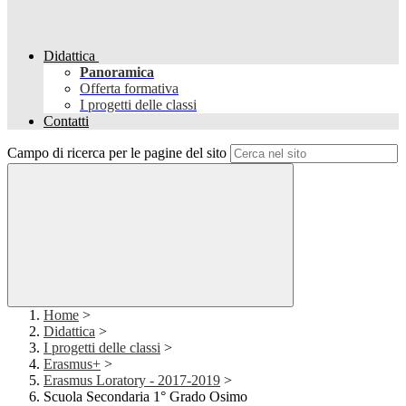
Didattica
Panoramica
Offerta formativa
I progetti delle classi
Contatti
Campo di ricerca per le pagine del sito
Home
>
Didattica
>
I progetti delle classi
>
Erasmus+
>
Erasmus Loratory - 2017-2019
>
Scuola Secondaria 1° Grado Osimo