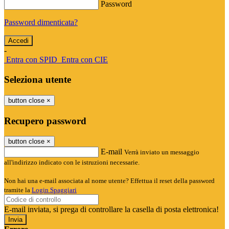
Password
Password dimenticata?
-
Entra con SPID
Entra con CIE
Seleziona utente
button close
×
Recupero password
button close
×
E-mail
Verrà inviato un messaggio
all'indirizzo indicato con le istruzioni necessarie.
Non hai una e-mail associata al nome utente? Effettua il reset della password
tramite la
Login Spaggiari
E-mail inviata, si prega di controllare la casella di posta elettronica!