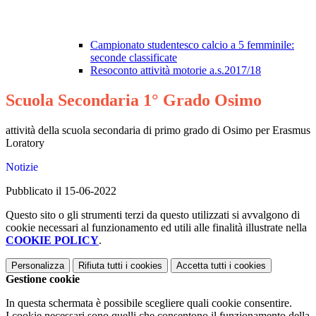
Campionato studentesco calcio a 5 femminile:
seconde classificate
Resoconto attività motorie a.s.2017/18
Scuola Secondaria 1° Grado Osimo
attività della scuola secondaria di primo grado di Osimo per Erasmus
Loratory
Notizie
Pubblicato il 15-06-2022
Questo sito o gli strumenti terzi da questo utilizzati si avvalgono di
cookie necessari al funzionamento ed utili alle finalità illustrate nella
COOKIE POLICY
.
Personalizza
Rifiuta tutti
i cookies
Accetta tutti
i cookies
Gestione cookie
In questa schermata è possibile scegliere quali cookie consentire.
I cookie necessari sono quelli che consentono il funzionamento della