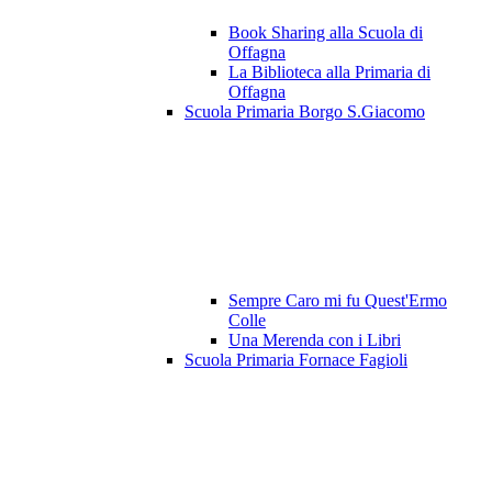
Book Sharing alla Scuola di
Offagna
La Biblioteca alla Primaria di
Offagna
Scuola Primaria Borgo S.Giacomo
Sempre Caro mi fu Quest'Ermo
Colle
Una Merenda con i Libri
Scuola Primaria Fornace Fagioli