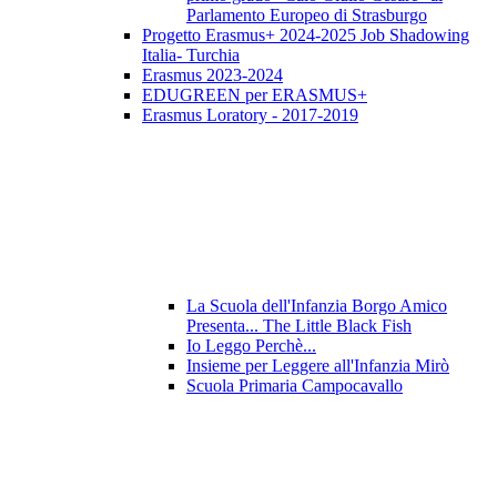
Parlamento Europeo di Strasburgo
Progetto Erasmus+ 2024-2025 Job Shadowing
Italia- Turchia
Erasmus 2023-2024
EDUGREEN per ERASMUS+
Erasmus Loratory - 2017-2019
La Scuola dell'Infanzia Borgo Amico
Presenta... The Little Black Fish
Io Leggo Perchè...
Insieme per Leggere all'Infanzia Mirò
Scuola Primaria Campocavallo