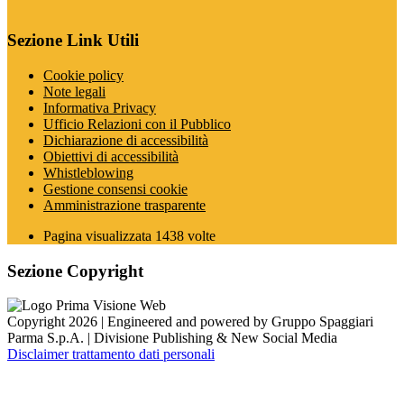
Sezione Link Utili
Cookie policy
Note legali
Informativa Privacy
Ufficio Relazioni con il Pubblico
Dichiarazione di accessibilità
Obiettivi di accessibilità
Whistleblowing
Gestione consensi cookie
Amministrazione trasparente
Pagina visualizzata
1438
volte
Sezione Copyright
Copyright 2026 | Engineered and powered by Gruppo Spaggiari
Parma S.p.A. | Divisione Publishing & New Social Media
Disclaimer trattamento dati personali