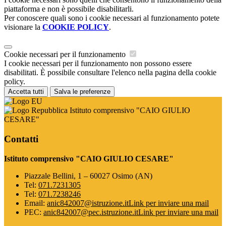
piattaforma e non è possibile disabilitarli.
Per conoscere quali sono i cookie necessari al funzionamento potete
visionare la
COOKIE POLICY
.
Cookie necessari per il funzionamento
I cookie necessari per il funzionamento non possono essere
disabilitati. È possibile consultare l'elenco nella pagina della cookie
policy.
Accetta tutti
Salva le preferenze
Istituto comprensivo "CAIO GIULIO
CESARE"
Contatti
Istituto comprensivo "CAIO GIULIO CESARE"
Piazzale Bellini, 1 – 60027 Osimo (AN)
Tel:
071.7231305
Tel:
071.7238246
Email:
anic842007@istruzione.it
Link per inviare una mail
PEC:
anic842007@pec.istruzione.it
Link per inviare una mail