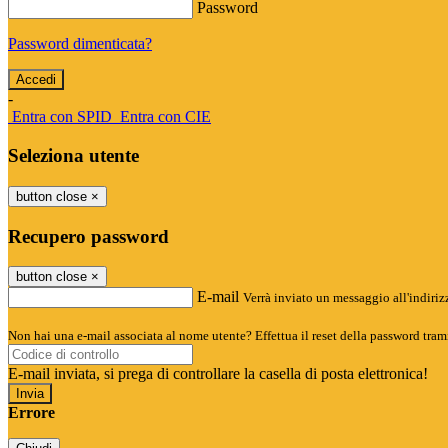
Password
Password dimenticata?
-
Entra con SPID
Entra con CIE
Seleziona utente
button close
×
Recupero password
button close
×
E-mail
Verrà inviato un messaggio all'indirizz
Non hai una e-mail associata al nome utente? Effettua il reset della password tram
E-mail inviata, si prega di controllare la casella di posta elettronica!
Errore