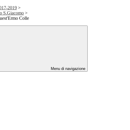
2017-2019
>
go S.Giacomo
>
uest'Ermo Colle
Menu di navigazione