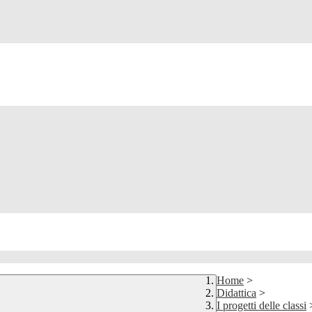
Home
>
Didattica
>
I progetti delle classi