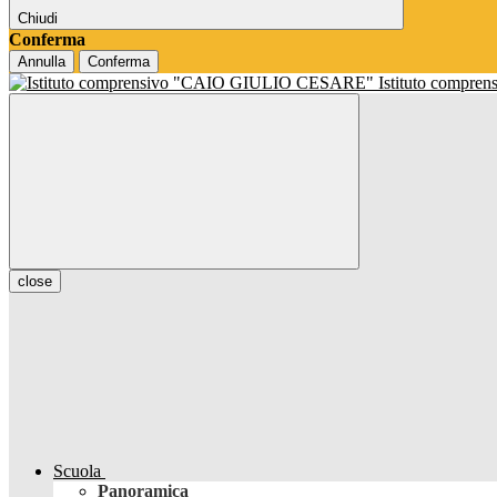
Chiudi
Conferma
Annulla
Conferma
Istituto compren
close
Scuola
Panoramica