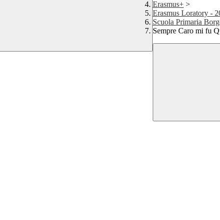
Erasmus+
>
Erasmus Loratory - 
Scuola Primaria Bor
Sempre Caro mi fu Q