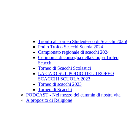
Trionfo al Torneo Studentesco di Scacchi 2025!
Podio Trofeo Scacchi Scuola 2024
Campionato regionale di scacchi 2024
Cerimonia di consegna della Coppa Trofeo
Scacchi
Torneo di Scacchi Scolastici
LA CAIO SUL PODIO DEL TROFEO
SCACCHI SCUOLA 2023
Torneo di scacchi 2023
Torneo di Scacchi
PODCAST - Nel mezzo del cammin di nostra vita
A proposito di Religione