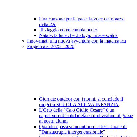
Una canzone per la pace: la voce dei ragazzi
della 2A
Il viaggio come cambiamento
Natale: la luce che dialoga, unisce scalda
Innovamat: una nuova avventura con la matematica
Progetti a.s. 2025 - 2026
Giornate outdoor con i nonni, si conclude il
progetto SCUOLA ATTIVA INFANZIA
L'Orto della "Caio Giulio Cesare" è un
capolavoro di solidarietà e condivisione: il grazie
ai nostri alunni
Quando i passi si incontrano: la festa finale di
"Danzaterapia intergenerazionale"