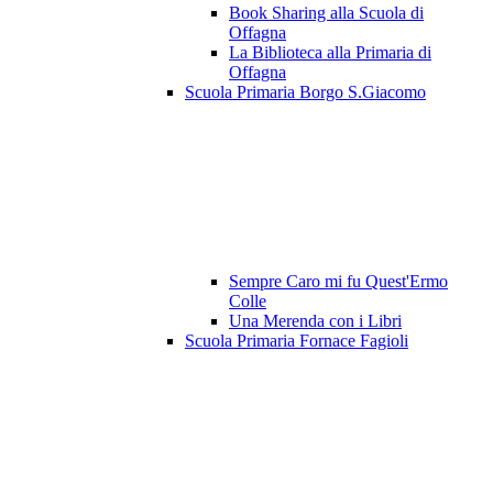
Book Sharing alla Scuola di
Offagna
La Biblioteca alla Primaria di
Offagna
Scuola Primaria Borgo S.Giacomo
Sempre Caro mi fu Quest'Ermo
Colle
Una Merenda con i Libri
Scuola Primaria Fornace Fagioli