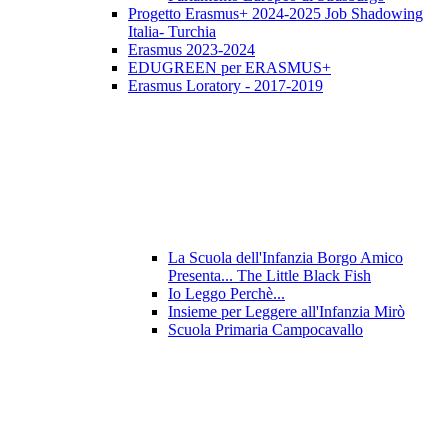
Progetto Erasmus+ 2024-2025 Job Shadowing
Italia- Turchia
Erasmus 2023-2024
EDUGREEN per ERASMUS+
Erasmus Loratory - 2017-2019
La Scuola dell'Infanzia Borgo Amico
Presenta... The Little Black Fish
Io Leggo Perchè...
Insieme per Leggere all'Infanzia Mirò
Scuola Primaria Campocavallo