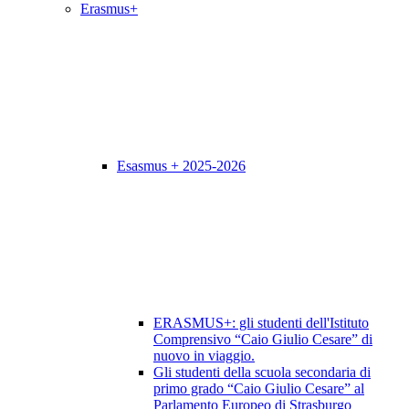
Erasmus+
Esasmus + 2025-2026
ERASMUS+: gli studenti dell'Istituto
Comprensivo “Caio Giulio Cesare” di
nuovo in viaggio.
Gli studenti della scuola secondaria di
primo grado “Caio Giulio Cesare” al
Parlamento Europeo di Strasburgo