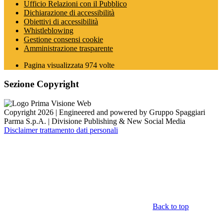
Ufficio Relazioni con il Pubblico
Dichiarazione di accessibilità
Obiettivi di accessibilità
Whistleblowing
Gestione consensi cookie
Amministrazione trasparente
Pagina visualizzata
974
volte
Sezione Copyright
Copyright 2026 | Engineered and powered by Gruppo Spaggiari
Parma S.p.A. | Divisione Publishing & New Social Media
Disclaimer trattamento dati personali
Back to top