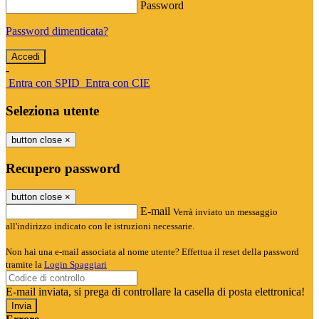
Password
Password dimenticata?
-
Entra con SPID
Entra con CIE
Seleziona utente
button close
×
Recupero password
button close
×
E-mail
Verrà inviato un messaggio
all'indirizzo indicato con le istruzioni necessarie.
Non hai una e-mail associata al nome utente? Effettua il reset della password
tramite la
Login Spaggiari
E-mail inviata, si prega di controllare la casella di posta elettronica!