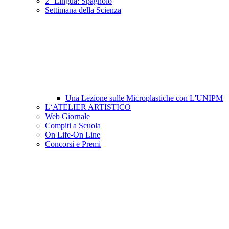
2° Lingua: Spagnolo
Settimana della Scienza
Una Lezione sulle Microplastiche con L'UNIPM
L‘ATELIER ARTISTICO
Web Giornale
Compiti a Scuola
On Life-On Line
Concorsi e Premi