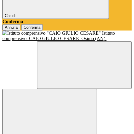
Chiudi
Conferma
Annulla
Conferma
Istituto
comprensivo
CAIO GIULIO CESARE
Osimo (AN)