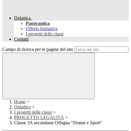
Didattica
Panoramica
Offerta formativa
I progetti delle classi
Contatti
Campo di ricerca per le pagine del sito
Home
>
Didattica
>
I progetti delle classi
>
PROGETTO LEGALITÀ
>
Classe 3A secondaria Offagna “Donne e Sport"