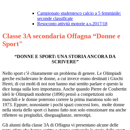
Campionato studentesco calcio a 5 femminile:
seconde classificate
Resoconto attività motorie a.s.2017/18
Classe 3A secondaria Offagna “Donne e
Sport"
“DONNE E SPORT: UNA STORIA ANCORA DA
SCRIVERE”
Nello sport c’è chiaramente un problema di genere. Le Olimpiadi
greche escludevano le donne, a cui invece erano destinati i Giochi
Herei, di cui molti di noi non hanno mai sentito parlare e questo la
dice lunga sulla loro importanza. Anche quando Pierre de Coubertin
ideò le Olimpiadi moderne (1896) pensò a competizioni solo
maschili e le donne poterono correre la prima maratona solo nel
1973. Eppure, nonostante i pochi spazi concessi loro, molte donne
nella storia dello sport ci hanno fatto non solo emozionare ma anche
riflettere su pregiudizi, diseguaglianze, stereotipi.
Gli alunni della classe 3A di Offagna vi presentano alcune delle