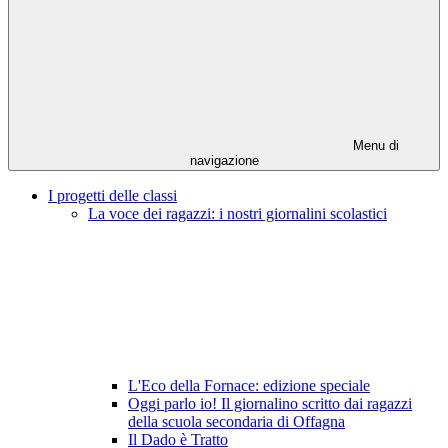
Menu di
navigazione
I progetti delle classi
La voce dei ragazzi: i nostri giornalini scolastici
L'Eco della Fornace: edizione speciale
Oggi parlo io! Il giornalino scritto dai ragazzi
della scuola secondaria di Offagna
Il Dado è Tratto