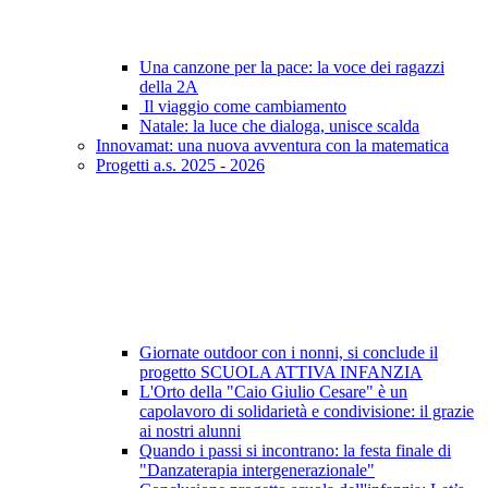
Una canzone per la pace: la voce dei ragazzi
della 2A
Il viaggio come cambiamento
Natale: la luce che dialoga, unisce scalda
Innovamat: una nuova avventura con la matematica
Progetti a.s. 2025 - 2026
Giornate outdoor con i nonni, si conclude il
progetto SCUOLA ATTIVA INFANZIA
L'Orto della "Caio Giulio Cesare" è un
capolavoro di solidarietà e condivisione: il grazie
ai nostri alunni
Quando i passi si incontrano: la festa finale di
"Danzaterapia intergenerazionale"