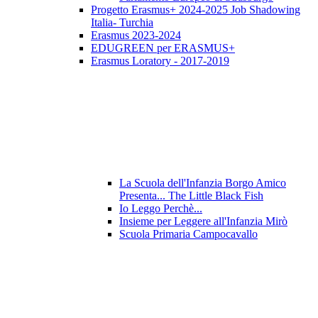
Progetto Erasmus+ 2024-2025 Job Shadowing
Italia- Turchia
Erasmus 2023-2024
EDUGREEN per ERASMUS+
Erasmus Loratory - 2017-2019
La Scuola dell'Infanzia Borgo Amico
Presenta... The Little Black Fish
Io Leggo Perchè...
Insieme per Leggere all'Infanzia Mirò
Scuola Primaria Campocavallo