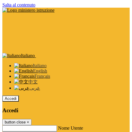
Salta al contenuto
Italiano
Italiano
English
Français
中文
عربى
Accedi
Accedi
button close
×
Nome Utente