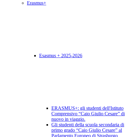
Erasmus+
Esasmus + 2025-2026
ERASMUS+: gli studenti dell'Istituto
Comprensivo “Caio Giulio Cesare” di
nuovo in viaggio.
Gli studenti della scuola secondaria di
primo grado “Caio Giulio Cesare” al
Parlamento Europeo di Strasburgo