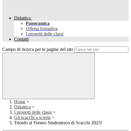
Didattica
Panoramica
Offerta formativa
I progetti delle classi
Contatti
Campo di ricerca per le pagine del sito
Home
>
Didattica
>
I progetti delle classi
>
Gli scacchi a scuola
>
Trionfo al Torneo Studentesco di Scacchi 2025!