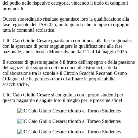
del podio nelle rispettive categorie, vincendo il titolo di campioni
provinciali!
Questo straordinario risultato garantisce loro la qualificazione alla
fase regionale del TSS2025, un traguardo che riempie di orgoglio
tutta la comunità scolastica.
L'IC Caio Giulio Cesare guarda ora con fiducia alla fase regionale,
con la speranza di poter raggiungere la qualificazione alla fase
nazionale, che si terrà a Montesilvano dall'11 al 14 maggio 2025.
Il successo di queste squadre è il frutto dell'impegno e della passione
dei ragazzi, del supporto dei loro docenti e istruttori, e della
collaborazione tra la scuola e il Circolo Scacchi Recanati-Osimo-
Offagna, che ha permesso loro di affinare le proprie abilità
scacchistiche.
L'IC Caio Giulio Cesare si congratula con i propri studenti per
questo traguardo e augura loro il meglio per le prossime sfide!