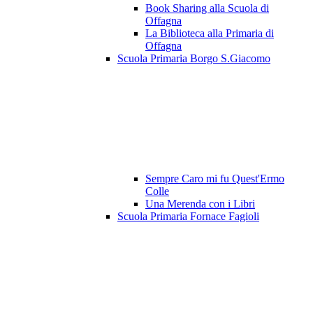
Book Sharing alla Scuola di
Offagna
La Biblioteca alla Primaria di
Offagna
Scuola Primaria Borgo S.Giacomo
Sempre Caro mi fu Quest'Ermo
Colle
Una Merenda con i Libri
Scuola Primaria Fornace Fagioli