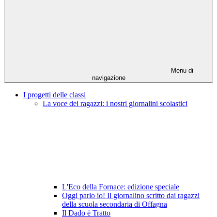
Menu di
navigazione
I progetti delle classi
La voce dei ragazzi: i nostri giornalini scolastici
L'Eco della Fornace: edizione speciale
Oggi parlo io! Il giornalino scritto dai ragazzi
della scuola secondaria di Offagna
Il Dado è Tratto