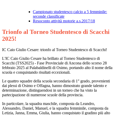
Campionato studentesco calcio a 5 femminile:
seconde classificate
Resoconto attività motorie a.s.2017/18
Trionfo al Torneo Studentesco di Scacchi
2025!
IC Caio Giulio Cesare: trionfo al Torneo Studentesco di Scacchi!
L'IC Caio Giulio Cesare ha brillato al Torneo Studentesco di
Scacchi (TSS2025) - Fase Provinciale di Ancona dello scorso 28
febbraio 2025 al Palabaldinelli di Osimo, portando alto il nome della
scuola e conquistando risultati eccezionali.
Le quattro squadre della scuola secondaria di 1° grado, provenienti
dai plessi di Osimo e Offagna, hanno dimostrato grande talento e
determinazione, distinguendosi in un torneo che ha visto la
partecipazione di numerose scuole della provincia.
In particolare, la squadra maschile, composta da Leandro,
Alessandro, Daniel, Manuel, e la squadra femminile, composta da
Letizia, Janna, Emma, Giulia, hanno conquistato il gradino più alto