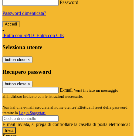
Password
Password dimenticata?
-
Entra con SPID
Entra con CIE
Seleziona utente
button close
×
Recupero password
button close
×
E-mail
Verrà inviato un messaggio
all'indirizzo indicato con le istruzioni necessarie.
Non hai una e-mail associata al nome utente? Effettua il reset della password
tramite la
Login Spaggiari
E-mail inviata, si prega di controllare la casella di posta elettronica!