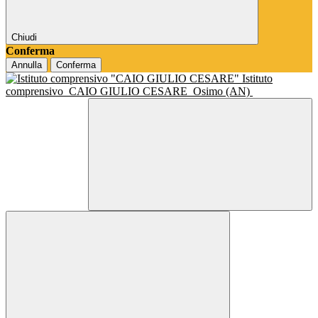
Chiudi
Conferma
Annulla
Conferma
Istituto
comprensivo
CAIO GIULIO CESARE
Osimo (AN)