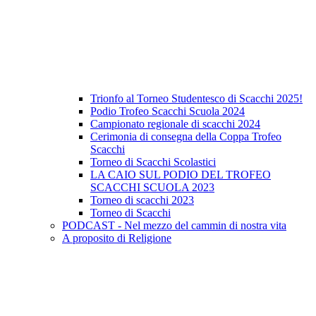
Trionfo al Torneo Studentesco di Scacchi 2025!
Podio Trofeo Scacchi Scuola 2024
Campionato regionale di scacchi 2024
Cerimonia di consegna della Coppa Trofeo
Scacchi
Torneo di Scacchi Scolastici
LA CAIO SUL PODIO DEL TROFEO
SCACCHI SCUOLA 2023
Torneo di scacchi 2023
Torneo di Scacchi
PODCAST - Nel mezzo del cammin di nostra vita
A proposito di Religione