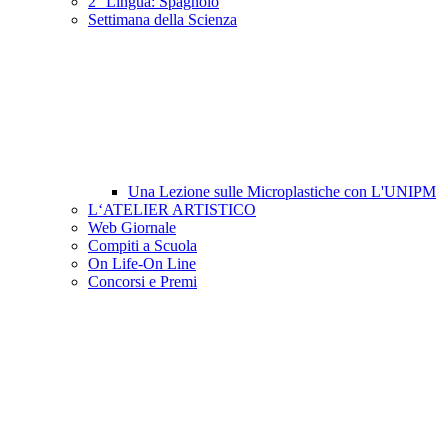
2° Lingua: Spagnolo
Settimana della Scienza
Una Lezione sulle Microplastiche con L'UNIPM
L‘ATELIER ARTISTICO
Web Giornale
Compiti a Scuola
On Life-On Line
Concorsi e Premi