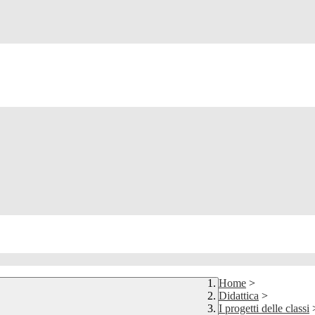
Home
>
Didattica
>
I progetti delle classi