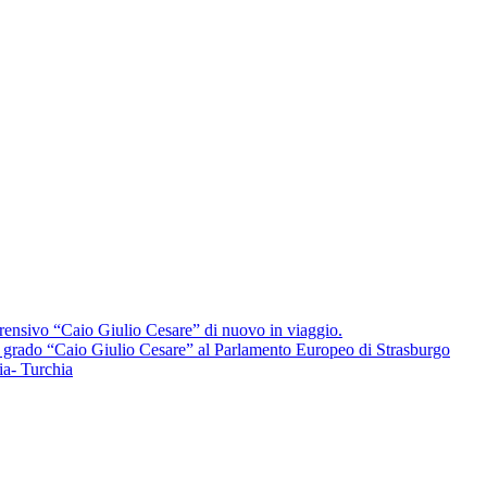
ensivo “Caio Giulio Cesare” di nuovo in viaggio.
mo grado “Caio Giulio Cesare” al Parlamento Europeo di Strasburgo
a- Turchia