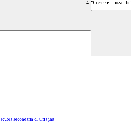
“Crescere Danzando
la scuola secondaria di Offagna