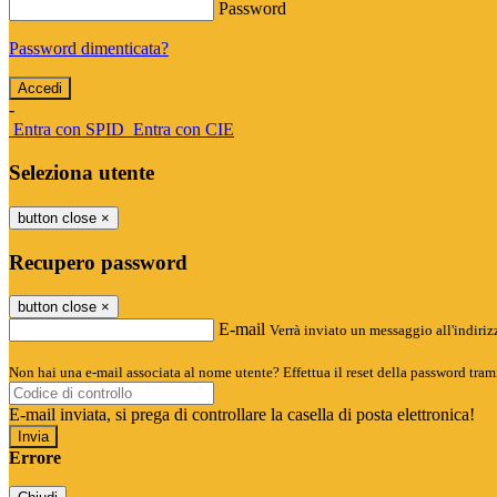
Password
Password dimenticata?
-
Entra con SPID
Entra con CIE
Seleziona utente
button close
×
Recupero password
button close
×
E-mail
Verrà inviato un messaggio all'indirizz
Non hai una e-mail associata al nome utente? Effettua il reset della password tram
E-mail inviata, si prega di controllare la casella di posta elettronica!
Errore