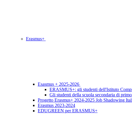
Erasmus+
Esasmus + 2025-2026
ERASMUS+: gli studenti dell'Istituto Compr
Gli studenti della scuola secondaria di pri
Progetto Erasmus+ 2024-2025 Job Shadowing Itali
Erasmus 2023-2024
EDUGREEN per ERASMUS+