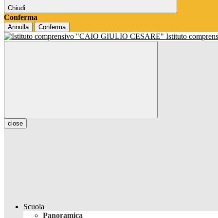
Chiudi
Conferma
Annulla
Conferma
Istituto compren
close
Scuola
Panoramica