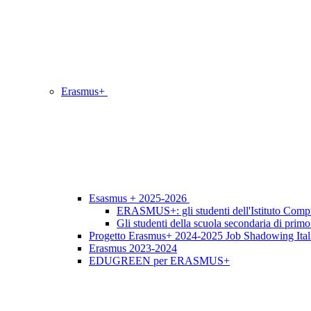
Erasmus+
Esasmus + 2025-2026
ERASMUS+: gli studenti dell'Istituto Compr
Gli studenti della scuola secondaria di pri
Progetto Erasmus+ 2024-2025 Job Shadowing Itali
Erasmus 2023-2024
EDUGREEN per ERASMUS+