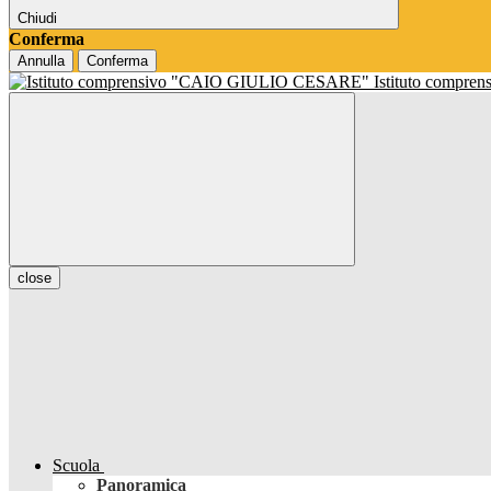
Chiudi
Conferma
Annulla
Conferma
Istituto compren
close
Scuola
Panoramica