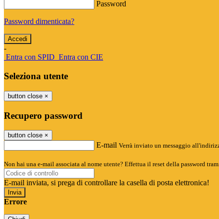
Password
Password dimenticata?
-
Entra con SPID
Entra con CIE
Seleziona utente
button close
×
Recupero password
button close
×
E-mail
Verrà inviato un messaggio all'indirizz
Non hai una e-mail associata al nome utente? Effettua il reset della password tram
E-mail inviata, si prega di controllare la casella di posta elettronica!
Errore