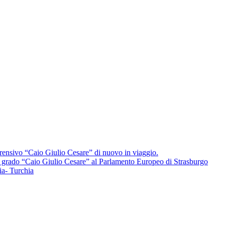
ensivo “Caio Giulio Cesare” di nuovo in viaggio.
mo grado “Caio Giulio Cesare” al Parlamento Europeo di Strasburgo
a- Turchia