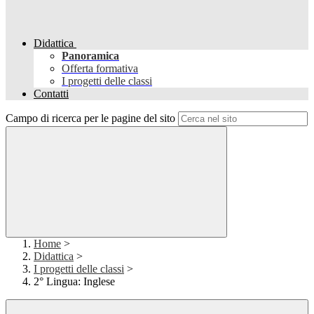
Didattica
Panoramica
Offerta formativa
I progetti delle classi
Contatti
Campo di ricerca per le pagine del sito
Home
>
Didattica
>
I progetti delle classi
>
2° Lingua: Inglese