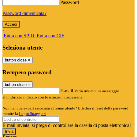
Password
Password dimenticata?
-
Entra con SPID
Entra con CIE
Seleziona utente
button close
×
Recupero password
button close
×
E-mail
Verrà inviato un messaggio
all'indirizzo indicato con le istruzioni necessarie.
Non hai una e-mail associata al nome utente? Effettua il reset della password
tramite la
Login Spaggiari
E-mail inviata, si prega di controllare la casella di posta elettronica!