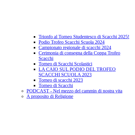
Trionfo al Torneo Studentesco di Scacchi 2025!
Podio Trofeo Scacchi Scuola 2024
Campionato regionale di scacchi 2024
Cerimonia di consegna della Coppa Trofeo
Scacchi
Torneo di Scacchi Scolastici
LA CAIO SUL PODIO DEL TROFEO
SCACCHI SCUOLA 2023
Torneo di scacchi 2023
Torneo di Scacchi
PODCAST - Nel mezzo del cammin di nostra vita
A proposito di Religione