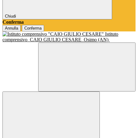
Chiudi
Conferma
Annulla
Conferma
Istituto
comprensivo
CAIO GIULIO CESARE
Osimo (AN)