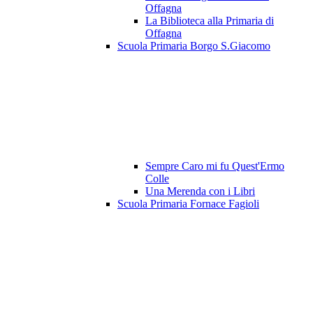
Offagna
La Biblioteca alla Primaria di
Offagna
Scuola Primaria Borgo S.Giacomo
Sempre Caro mi fu Quest'Ermo
Colle
Una Merenda con i Libri
Scuola Primaria Fornace Fagioli