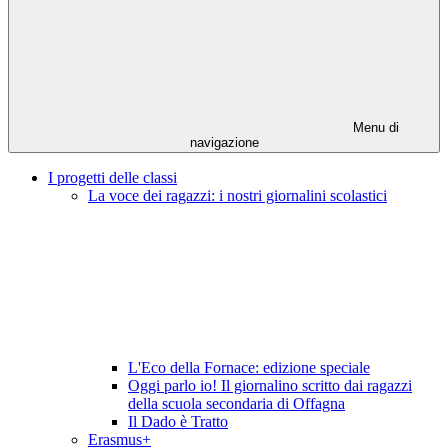
Menu di
navigazione
I progetti delle classi
La voce dei ragazzi: i nostri giornalini scolastici
L'Eco della Fornace: edizione speciale
Oggi parlo io! Il giornalino scritto dai ragazzi
della scuola secondaria di Offagna
Il Dado è Tratto
Erasmus+