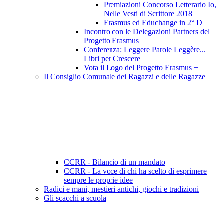
Premiazioni Concorso Letterario Io,
Nelle Vesti di Scrittore 2018
Erasmus ed Educhange in 2° D
Incontro con le Delegazioni Partners del
Progetto Erasmus
Conferenza: Leggere Parole Leggère...
Libri per Crescere
Vota il Logo del Progetto Erasmus +
Il Consiglio Comunale dei Ragazzi e delle Ragazze
CCRR - Bilancio di un mandato
CCRR - La voce di chi ha scelto di esprimere
sempre le proprie idee
Radici e mani, mestieri antichi, giochi e tradizioni
Gli scacchi a scuola