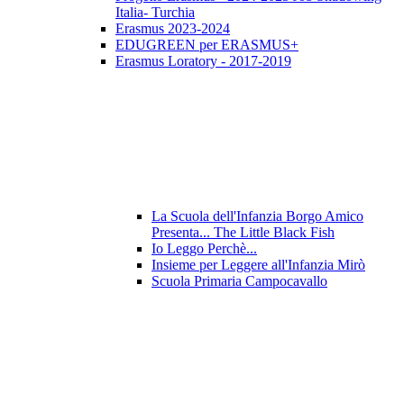
Italia- Turchia
Erasmus 2023-2024
EDUGREEN per ERASMUS+
Erasmus Loratory - 2017-2019
La Scuola dell'Infanzia Borgo Amico
Presenta... The Little Black Fish
Io Leggo Perchè...
Insieme per Leggere all'Infanzia Mirò
Scuola Primaria Campocavallo