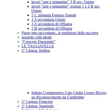
lavori "arte e immagine" 3 B sec. Osimo
lavori "arte e immagine" sezioni 1 e 2 B sec.
Osimo
5 C primaria Fornace Fagioli
1 A secondaria Osimo
3 A secondaria di Offagna
2 B secondaria di Offagna
Paese mio raccontami...le tradizioni della tua terra
progetto città ideale
“Crescere Danzando”
LE TAGLIATELLE
2° Lingua: Inglese
Istituto Comprensivo Caio Giulio Cesare Riceve
un Riconoscimento da Cambridge
2° Lingua: Francese
2° Lingua: Spagnolo