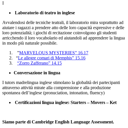
I
Laboratorio di teatro in inglese
Avvalendosi delle tecniche teatrali, il laboratorio mira soprattutto ad
aiutare i ragazzi a prendere atto delle loro capacità espressive e delle
loro potenzialità; i giochi di recitazione coinvolgono gli studenti
arricchendo il loro vocabolario ed aiutandoli ad apprendere la lingua
in modo più naturale possibile.
”
MARVELOUS MYSTERIES” 16.17
“
Le allegre comari di Memphis” 15.16
“Zorro Zafferano” 14.15
Conversazione in lingua
I tutors madrelingua inglese stimolano la globalità dei partecipanti
attraverso attività mirate alla comprensione e alla produzione
spontanea dell’inglese (pronuciation, intonation, fluency)
Certificazioni lingua inglese: Starters – Movers – Ket
Siamo parte di Cambridge English Language Assessment.