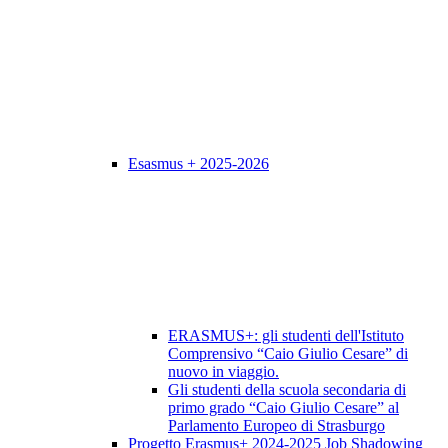
Esasmus + 2025-2026
ERASMUS+: gli studenti dell'Istituto
Comprensivo “Caio Giulio Cesare” di
nuovo in viaggio.
Gli studenti della scuola secondaria di
primo grado “Caio Giulio Cesare” al
Parlamento Europeo di Strasburgo
Progetto Erasmus+ 2024-2025 Job Shadowing