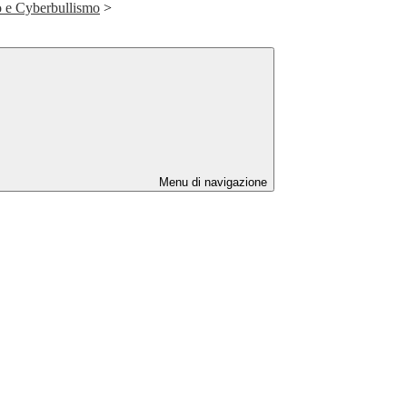
o e Cyberbullismo
>
Menu di navigazione