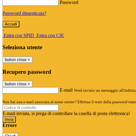
Password
Password dimenticata?
-
Entra con SPID
Entra con CIE
Seleziona utente
button close
×
Recupero password
button close
×
E-mail
Verrà inviato un messaggio all'indirizz
Non hai una e-mail associata al nome utente? Effettua il reset della password tram
E-mail inviata, si prega di controllare la casella di posta elettronica!
Errore