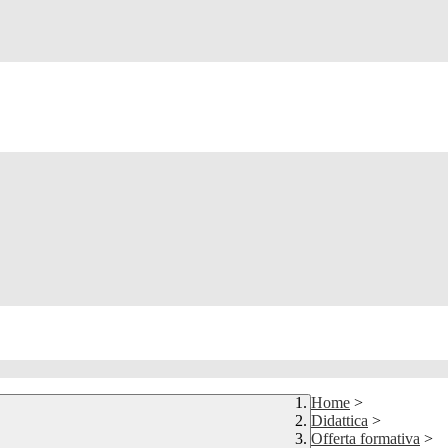
Home
>
Didattica
>
Offerta formativa
>