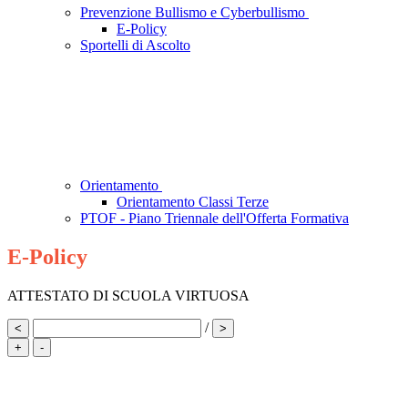
Prevenzione Bullismo e Cyberbullismo
E-Policy
Sportelli di Ascolto
Orientamento
Orientamento Classi Terze
PTOF - Piano Triennale dell'Offerta Formativa
E-Policy
ATTESTATO DI SCUOLA VIRTUOSA
/
<
>
+
-