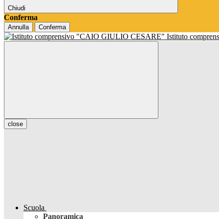
Chiudi
Conferma
Annulla
Conferma
Istituto compren
close
Scuola
Panoramica