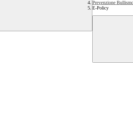
Prevenzione Bullism
E-Policy