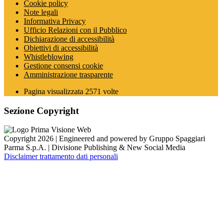
Cookie policy
Note legali
Informativa Privacy
Ufficio Relazioni con il Pubblico
Dichiarazione di accessibilità
Obiettivi di accessibilità
Whistleblowing
Gestione consensi cookie
Amministrazione trasparente
Pagina visualizzata
2571
volte
Sezione Copyright
Copyright 2026 | Engineered and powered by Gruppo Spaggiari
Parma S.p.A. | Divisione Publishing & New Social Media
Disclaimer trattamento dati personali