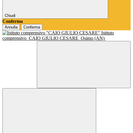
Chiudi
Conferma
Annulla
Conferma
Istituto
comprensivo
CAIO GIULIO CESARE
Osimo (AN)