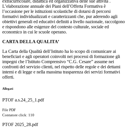
extracurricolare, didattica ed organizzativa delle sue attività .
L’elaborazione annuale dei Piani dell’Offerta Formativa è
l’occasione per le istituzioni scolastiche di dotarsi di percorsi
formativi individualizzati e caratterizzanti che, pur aderendo agli
obiettivi generali ed educativi definiti a livello nazionale, raccolgono
e rispondono alle esigenze del contesto culturale, sociale ed
economico in cui le scuole operano.
CARTA DELLA QUALITA’
La Carta della Qualità dell’Istituto ha lo scopo di comunicare ai
beneficiari e agli operatori coinvolti nei processi di formazione gli
impegni che l’Istituto Comprensivo “C.G. Cesare” assume nei
confronti del servizio clienti, nel rispetto delle regole e dei dettami
interni e di legge e nella massima trasparenza dei servizi formativi
offerti.
Allegati
PTOF a.s.24_25_1.pdf
File PDF
Contatore click: 110
PTOF 2025_28.pdf