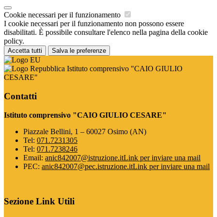
Cookie necessari per il funzionamento
I cookie necessari per il funzionamento non possono essere
disabilitati. È possibile consultare l'elenco nella pagina della cookie
policy.
Accetta tutti
Salva le preferenze
Istituto comprensivo "CAIO GIULIO
CESARE"
Contatti
Istituto comprensivo "CAIO GIULIO CESARE"
Piazzale Bellini, 1 – 60027 Osimo (AN)
Tel:
071.7231305
Tel:
071.7238246
Email:
anic842007@istruzione.it
Link per inviare una mail
PEC:
anic842007@pec.istruzione.it
Link per inviare una mail
Sezione Link Utili