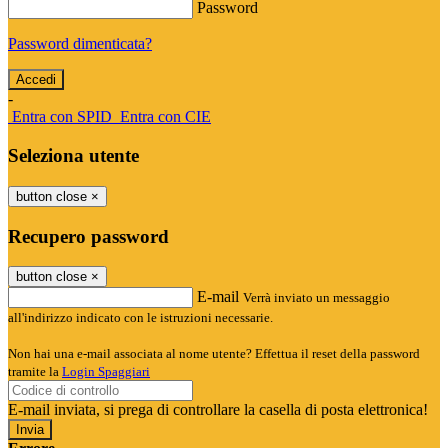
Password
Password dimenticata?
-
Entra con SPID
Entra con CIE
Seleziona utente
button close
×
Recupero password
button close
×
E-mail
Verrà inviato un messaggio
all'indirizzo indicato con le istruzioni necessarie.
Non hai una e-mail associata al nome utente? Effettua il reset della password
tramite la
Login Spaggiari
E-mail inviata, si prega di controllare la casella di posta elettronica!