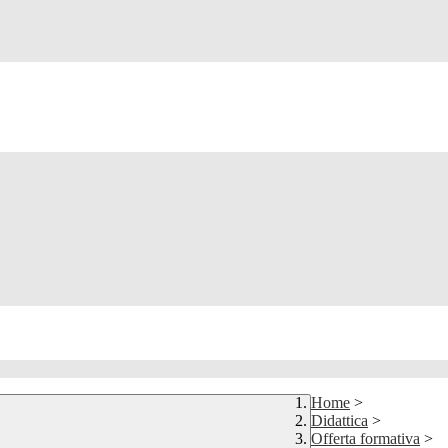
Home
>
Didattica
>
Offerta formativa
>