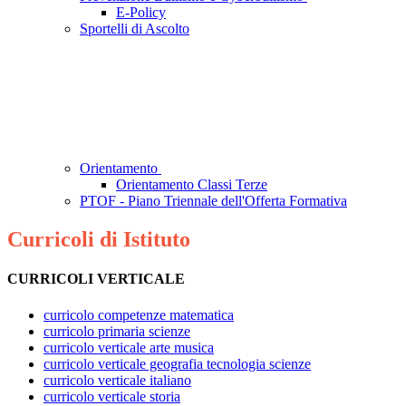
E-Policy
Sportelli di Ascolto
Orientamento
Orientamento Classi Terze
PTOF - Piano Triennale dell'Offerta Formativa
Curricoli di Istituto
CURRICOLI VERTICALE
curricolo competenze matematica
curricolo primaria scienze
curricolo verticale arte musica
curricolo verticale geografia tecnologia scienze
curricolo verticale italiano
curricolo verticale storia