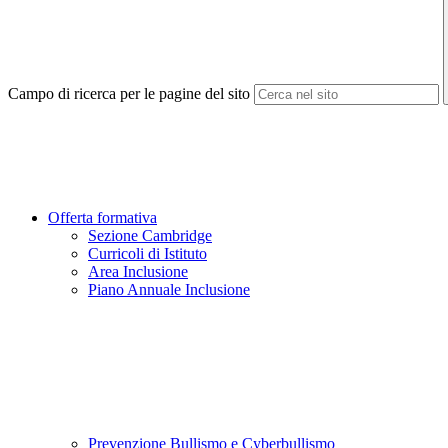
Campo di ricerca per le pagine del sito
Offerta formativa
Sezione Cambridge
Curricoli di Istituto
Area Inclusione
Piano Annuale Inclusione
Prevenzione Bullismo e Cyberbullismo