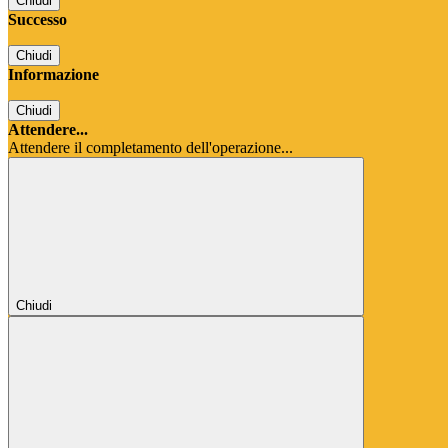
Chiudi
Successo
Chiudi
Informazione
Chiudi
Attendere...
Attendere il completamento dell'operazione...
Chiudi