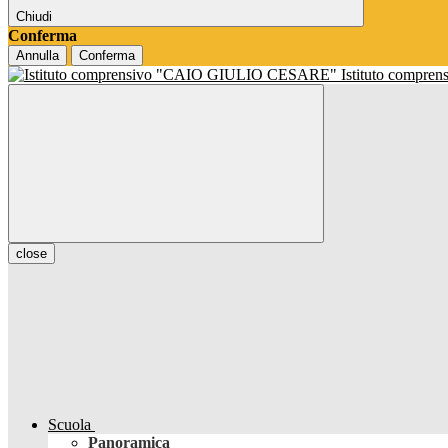
Chiudi
Conferma
Annulla
Conferma
Istituto compren
close
Scuola
Panoramica