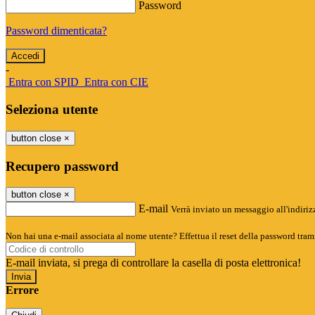
Password
Password dimenticata?
-
Entra con SPID
Entra con CIE
Seleziona utente
button close
×
Recupero password
button close
×
E-mail
Verrà inviato un messaggio all'indirizz
Non hai una e-mail associata al nome utente? Effettua il reset della password tram
E-mail inviata, si prega di controllare la casella di posta elettronica!
Errore