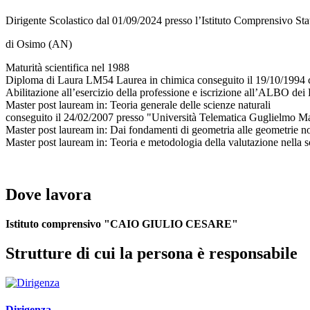
Dirigente Scolastico dal 01/09/2024 presso l’Istituto Comprensivo St
di Osimo (AN)
Maturità scientifica nel 1988
Diploma di Laura LM54 Laurea in chimica conseguito il 19/10/1994 c
Abilitazione all’esercizio della professione e iscrizione all’ALBO de
Master post lauream in: Teoria generale delle scienze naturali
conseguito il 24/02/2007 presso "Università Telematica Guglielmo 
Master post lauream in: Dai fondamenti di geometria alle geometrie 
Master post lauream in: Teoria e metodologia della valutazione nella
Dove lavora
Istituto comprensivo "CAIO GIULIO CESARE"
Strutture di cui la persona è responsabile
Dirigenza