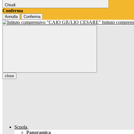
Chiudi
Conferma
Annulla
Conferma
Istituto compren
close
Scuola
Panoramica