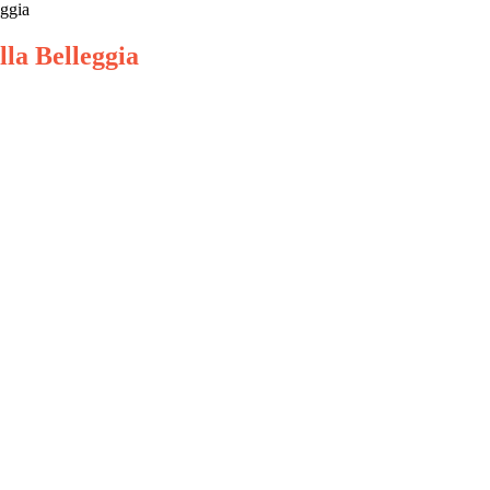
eggia
lla Belleggia