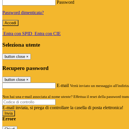
Password
Password dimenticata?
-
Entra con SPID
Entra con CIE
Seleziona utente
button close
×
Recupero password
button close
×
E-mail
Verrà inviato un messaggio all'indirizz
Non hai una e-mail associata al nome utente? Effettua il reset della password tram
E-mail inviata, si prega di controllare la casella di posta elettronica!
Errore