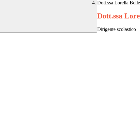
Dott.ssa Lorella Bell
Dott.ssa Lore
Dirigente scolastico