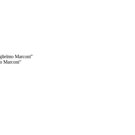
Guglielmo Marconi"
lmo Marconi"