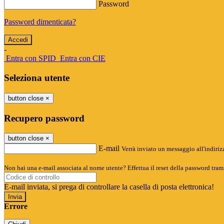
Password
Password dimenticata?
-
Entra con SPID
Entra con CIE
Seleziona utente
button close
×
Recupero password
button close
×
E-mail
Verrà inviato un messaggio all'indirizz
Non hai una e-mail associata al nome utente? Effettua il reset della password tram
E-mail inviata, si prega di controllare la casella di posta elettronica!
Errore