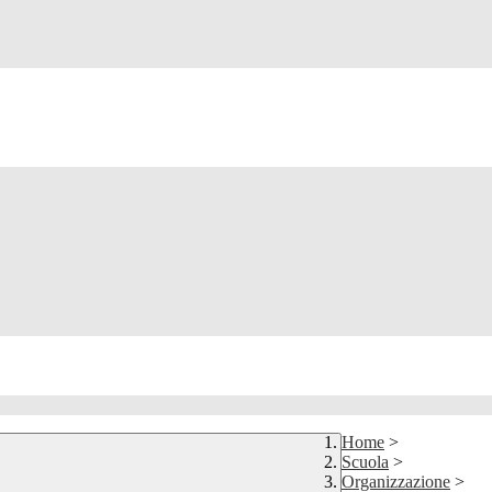
Home
>
Scuola
>
Organizzazione
>