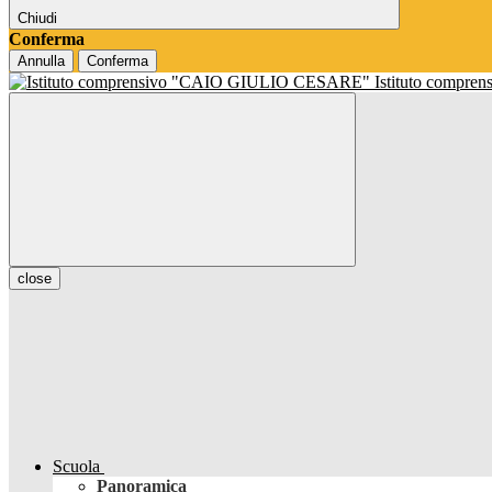
Chiudi
Conferma
Annulla
Conferma
Istituto compren
close
Scuola
Panoramica