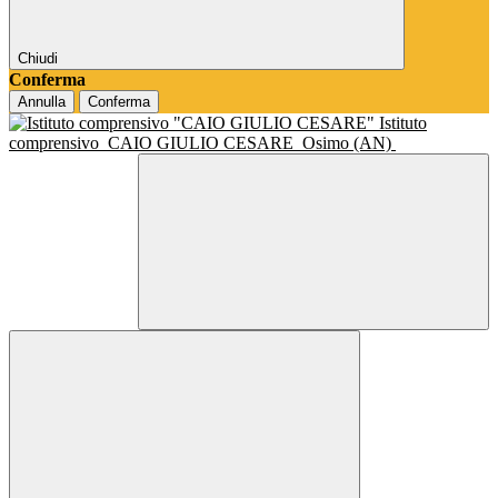
Chiudi
Conferma
Annulla
Conferma
Istituto
comprensivo
CAIO GIULIO CESARE
Osimo (AN)