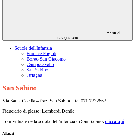
Menu di
navigazione
Scuole dell'Infanzia
Fornace Fagioli
Borgo San Giacomo
Campocavallo
San Sabino
Offagna
San Sabino
Via Santa Cecilia – fraz. San Sabino tel 071.7232662
Fiduciario di plesso: Lombardi Danila
Tour virtuale nella scuola dell’infanzia di San Sabino:
clicca qui
Allegati