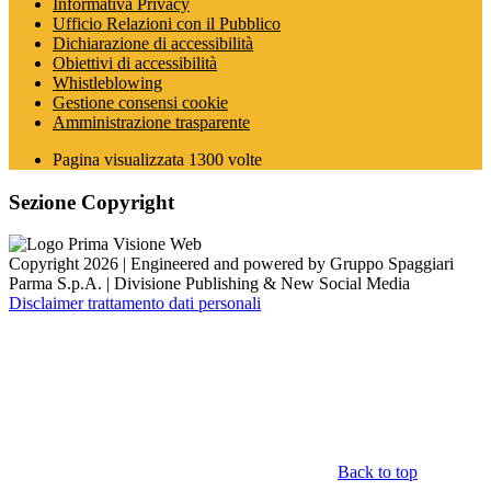
Informativa Privacy
Ufficio Relazioni con il Pubblico
Dichiarazione di accessibilità
Obiettivi di accessibilità
Whistleblowing
Gestione consensi cookie
Amministrazione trasparente
Pagina visualizzata
1300
volte
Sezione Copyright
Copyright 2026 | Engineered and powered by Gruppo Spaggiari
Parma S.p.A. | Divisione Publishing & New Social Media
Disclaimer trattamento dati personali
Back to top