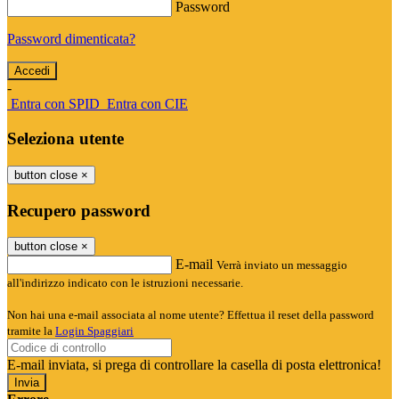
Password
Password dimenticata?
-
Entra con SPID
Entra con CIE
Seleziona utente
button close
×
Recupero password
button close
×
E-mail
Verrà inviato un messaggio
all'indirizzo indicato con le istruzioni necessarie.
Non hai una e-mail associata al nome utente? Effettua il reset della password
tramite la
Login Spaggiari
E-mail inviata, si prega di controllare la casella di posta elettronica!