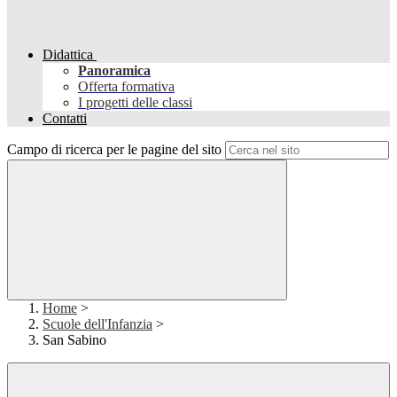
Didattica
Panoramica
Offerta formativa
I progetti delle classi
Contatti
Campo di ricerca per le pagine del sito
Home
>
Scuole dell'Infanzia
>
San Sabino