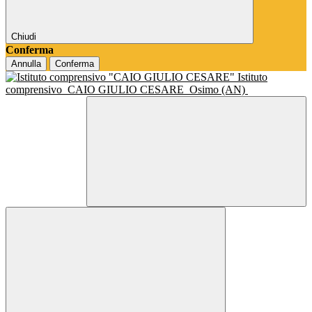
Chiudi
Conferma
Annulla
Conferma
Istituto
comprensivo
CAIO GIULIO CESARE
Osimo (AN)