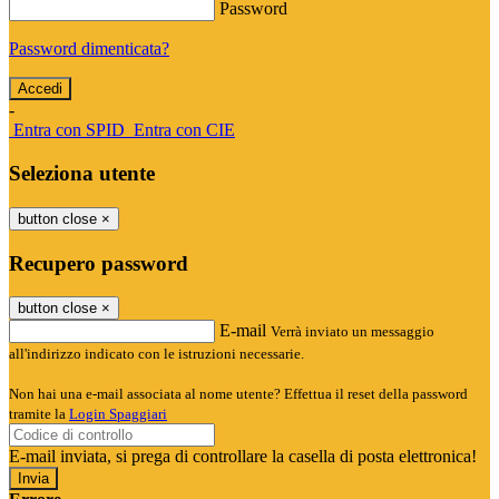
Password
Password dimenticata?
-
Entra con SPID
Entra con CIE
Seleziona utente
button close
×
Recupero password
button close
×
E-mail
Verrà inviato un messaggio
all'indirizzo indicato con le istruzioni necessarie.
Non hai una e-mail associata al nome utente? Effettua il reset della password
tramite la
Login Spaggiari
E-mail inviata, si prega di controllare la casella di posta elettronica!