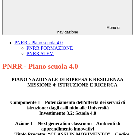
Menu di
navigazione
PNRR - Piano scuola 4.0
PNRR FORMAZIONE
PNRR STEM
PNRR - Piano scuola 4.0
PIANO NAZIONALE DI RIPRESA E RESILIENZA
MISSIONE 4: ISTRUZIONE E RICERCA
Componente 1 – Potenziamento dell’offerta dei servizi di
istruzione: dagli asili nido alle Università
Investimento 3.2: Scuola 4.0
Azione 1 – Next generation classroom – Ambienti di
apprendimento innovativi
Titolo Progetto: “CLASSI IN MOVIMENTO” – Codice