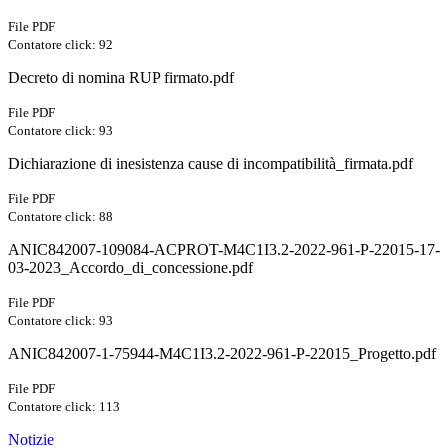
File PDF
Contatore click: 92
Decreto di nomina RUP firmato.pdf
File PDF
Contatore click: 93
Dichiarazione di inesistenza cause di incompatibilità_firmata.pdf
File PDF
Contatore click: 88
ANIC842007-109084-ACPROT-M4C1I3.2-2022-961-P-22015-17-
03-2023_Accordo_di_concessione.pdf
File PDF
Contatore click: 93
ANIC842007-1-75944-M4C1I3.2-2022-961-P-22015_Progetto.pdf
File PDF
Contatore click: 113
Notizie