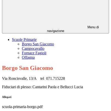
Menu di
navigazione
Scuole Primarie
Borgo San Giacomo
Campocavallo
Fornace Fagioli
Offagna
Borgo San Giacomo
Via Roncisvalle, 13/A tel 071.715228
Fiduciari di plesso: Cantarini Paola e Bellucci Lucia
Allegati
scuola-primaria-borgo.pdf