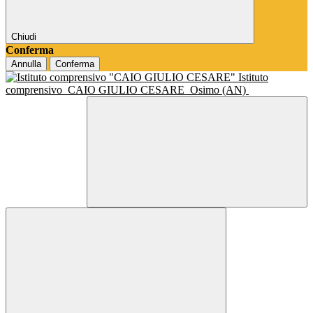
Chiudi
Conferma
Annulla
Conferma
Istituto
comprensivo
CAIO GIULIO CESARE
Osimo (AN)