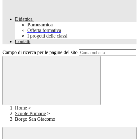
Didattica
Panoramica
Offerta formativa
I progetti delle classi
Contatti
Campo di ricerca per le pagine del sito
Home
>
Scuole Primarie
>
Borgo San Giacomo