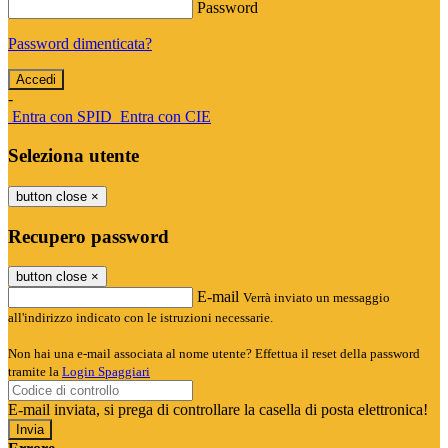
Password
Password dimenticata?
-
Entra con SPID
Entra con CIE
Seleziona utente
button close
×
Recupero password
button close
×
E-mail
Verrà inviato un messaggio
all'indirizzo indicato con le istruzioni necessarie.
Non hai una e-mail associata al nome utente? Effettua il reset della password
tramite la
Login Spaggiari
E-mail inviata, si prega di controllare la casella di posta elettronica!