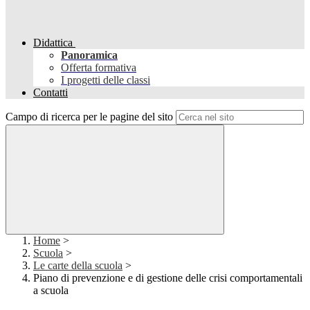
Didattica
Panoramica
Offerta formativa
I progetti delle classi
Contatti
Campo di ricerca per le pagine del sito
Home
>
Scuola
>
Le carte della scuola
>
Piano di prevenzione e di gestione delle crisi comportamentali
a scuola