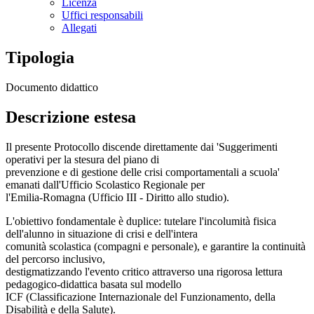
Licenza
Uffici responsabili
Allegati
Tipologia
Documento didattico
Descrizione estesa
Il presente Protocollo discende direttamente dai 'Suggerimenti
operativi per la stesura del piano di
prevenzione e di gestione delle crisi comportamentali a scuola'
emanati dall'Ufficio Scolastico Regionale per
l'Emilia-Romagna (Ufficio III - Diritto allo studio).
L'obiettivo fondamentale è duplice: tutelare l'incolumità fisica
dell'alunno in situazione di crisi e dell'intera
comunità scolastica (compagni e personale), e garantire la continuità
del percorso inclusivo,
destigmatizzando l'evento critico attraverso una rigorosa lettura
pedagogico-didattica basata sul modello
ICF (Classificazione Internazionale del Funzionamento, della
Disabilità e della Salute).