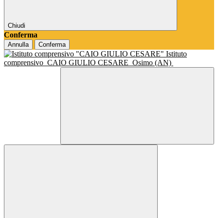
Chiudi
Conferma
Annulla
Conferma
Istituto
comprensivo
CAIO GIULIO CESARE
Osimo (AN)