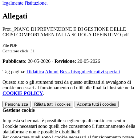
legalmente l'istituzione.
Allegati
Prot._PIANO DI PREVENZIONE E DI GESTIONE DELLE
CRISI COMPORTAMENTALI A SCUOLA DEFINITIVO.pdf
File PDF
Contatore click: 31
Pubblicato:
20-05-2026 -
Revisione:
20-05-2026
Tag pagina:
Didattica
Alunni
Bes - bisogni educativi speciali
Questo sito o gli strumenti terzi da questo utilizzati si avvalgono di
cookie necessari al funzionamento ed utili alle finalità illustrate nella
COOKIE POLICY
.
Personalizza
Rifiuta tutti
i cookies
Accetta tutti
i cookies
Gestione cookie
In questa schermata è possibile scegliere quali cookie consentire.
I cookie necessari sono quelli che consentono il funzionamento della
piattaforma e non è possibile disabilitarli.
Per conoscere quali sono i cookie necessari al funzionamento potete