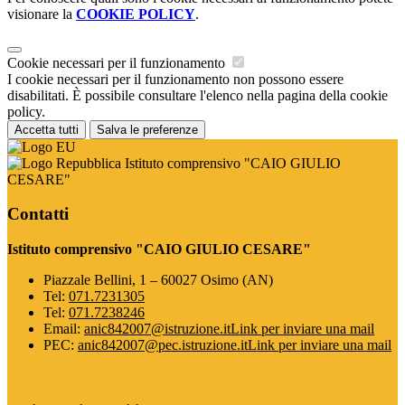
visionare la
COOKIE POLICY
.
Cookie necessari per il funzionamento
I cookie necessari per il funzionamento non possono essere
disabilitati. È possibile consultare l'elenco nella pagina della cookie
policy.
Accetta tutti
Salva le preferenze
Istituto comprensivo "CAIO GIULIO
CESARE"
Contatti
Istituto comprensivo "CAIO GIULIO CESARE"
Piazzale Bellini, 1 – 60027 Osimo (AN)
Tel:
071.7231305
Tel:
071.7238246
Email:
anic842007@istruzione.it
Link per inviare una mail
PEC:
anic842007@pec.istruzione.it
Link per inviare una mail