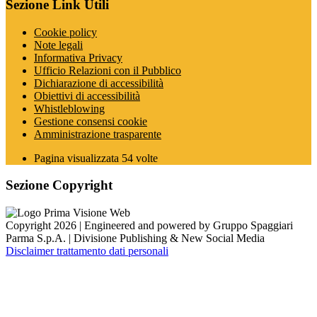
Sezione Link Utili
Cookie policy
Note legali
Informativa Privacy
Ufficio Relazioni con il Pubblico
Dichiarazione di accessibilità
Obiettivi di accessibilità
Whistleblowing
Gestione consensi cookie
Amministrazione trasparente
Pagina visualizzata
54
volte
Sezione Copyright
Copyright 2026 | Engineered and powered by Gruppo Spaggiari
Parma S.p.A. | Divisione Publishing & New Social Media
Disclaimer trattamento dati personali