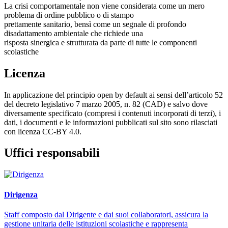
La crisi comportamentale non viene considerata come un mero
problema di ordine pubblico o di stampo
prettamente sanitario, bensì come un segnale di profondo
disadattamento ambientale che richiede una
risposta sinergica e strutturata da parte di tutte le componenti
scolastiche
Licenza
In applicazione del principio open by default ai sensi dell’articolo 52
del decreto legislativo 7 marzo 2005, n. 82 (CAD) e salvo dove
diversamente specificato (compresi i contenuti incorporati di terzi), i
dati, i documenti e le informazioni pubblicati sul sito sono rilasciati
con licenza CC-BY 4.0.
Uffici responsabili
Dirigenza
Staff composto dal Dirigente e dai suoi collaboratori, assicura la
gestione unitaria delle istituzioni scolastiche e rappresenta