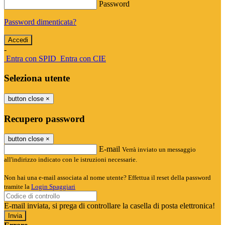
Password
Password dimenticata?
-
Entra con SPID
Entra con CIE
Seleziona utente
button close
×
Recupero password
button close
×
E-mail
Verrà inviato un messaggio
all'indirizzo indicato con le istruzioni necessarie.
Non hai una e-mail associata al nome utente? Effettua il reset della password
tramite la
Login Spaggiari
E-mail inviata, si prega di controllare la casella di posta elettronica!