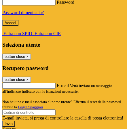
Password
Password dimenticata?
-
Entra con SPID
Entra con CIE
Seleziona utente
button close
×
Recupero password
button close
×
E-mail
Verrà inviato un messaggio
all'indirizzo indicato con le istruzioni necessarie.
Non hai una e-mail associata al nome utente? Effettua il reset della password
tramite la
Login Spaggiari
E-mail inviata, si prega di controllare la casella di posta elettronica!