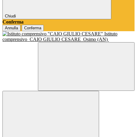
Chiudi
Conferma
Annulla
Conferma
Istituto
comprensivo
CAIO GIULIO CESARE
Osimo (AN)