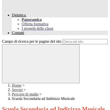
Didattica
Panoramica
Offerta formativa
I progetti delle classi
Contatti
Campo di ricerca per le pagine del sito
Home
>
Servizi
>
Percorsi di studio
>
Scuola Secondaria ad Indirizzo Musicale
Scuola Secondaria ad Indirizzo Musicale