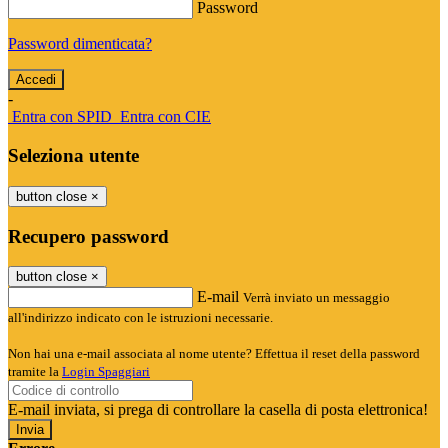
Password
Password dimenticata?
-
Entra con SPID
Entra con CIE
Seleziona utente
button close
×
Recupero password
button close
×
E-mail
Verrà inviato un messaggio
all'indirizzo indicato con le istruzioni necessarie.
Non hai una e-mail associata al nome utente? Effettua il reset della password
tramite la
Login Spaggiari
E-mail inviata, si prega di controllare la casella di posta elettronica!