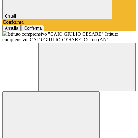
Chiudi
Conferma
Annulla
Conferma
Istituto
comprensivo
CAIO GIULIO CESARE
Osimo (AN)