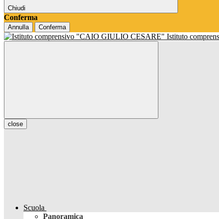
Chiudi
Conferma
Annulla
Conferma
Istituto compren
close
Scuola
Panoramica