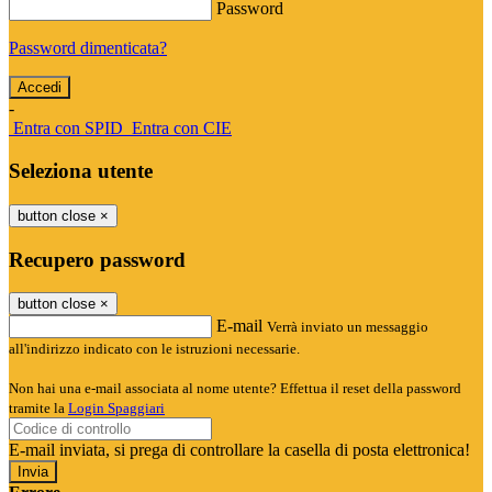
Password
Password dimenticata?
-
Entra con SPID
Entra con CIE
Seleziona utente
button close
×
Recupero password
button close
×
E-mail
Verrà inviato un messaggio
all'indirizzo indicato con le istruzioni necessarie.
Non hai una e-mail associata al nome utente? Effettua il reset della password
tramite la
Login Spaggiari
E-mail inviata, si prega di controllare la casella di posta elettronica!