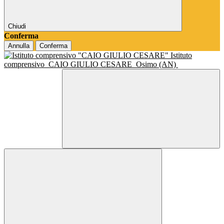
Chiudi
Conferma
Annulla
Conferma
Istituto
comprensivo
CAIO GIULIO CESARE
Osimo (AN)