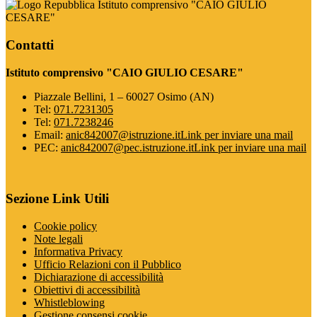
Istituto comprensivo "CAIO GIULIO
CESARE"
Contatti
Istituto comprensivo "CAIO GIULIO CESARE"
Piazzale Bellini, 1 – 60027 Osimo (AN)
Tel:
071.7231305
Tel:
071.7238246
Email:
anic842007@istruzione.it
Link per inviare una mail
PEC:
anic842007@pec.istruzione.it
Link per inviare una mail
Sezione Link Utili
Cookie policy
Note legali
Informativa Privacy
Ufficio Relazioni con il Pubblico
Dichiarazione di accessibilità
Obiettivi di accessibilità
Whistleblowing
Gestione consensi cookie