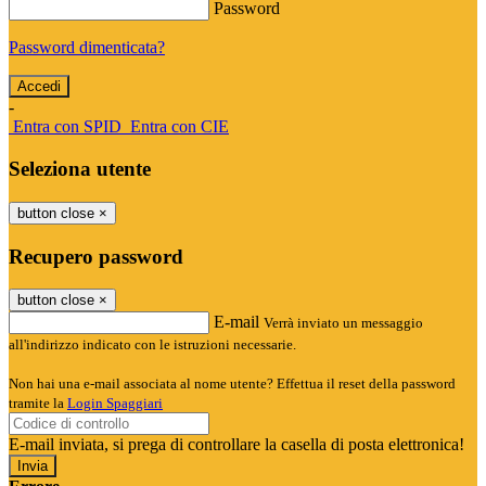
Password
Password dimenticata?
-
Entra con SPID
Entra con CIE
Seleziona utente
button close
×
Recupero password
button close
×
E-mail
Verrà inviato un messaggio
all'indirizzo indicato con le istruzioni necessarie.
Non hai una e-mail associata al nome utente? Effettua il reset della password
tramite la
Login Spaggiari
E-mail inviata, si prega di controllare la casella di posta elettronica!