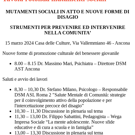
MUTAMENTI SOCIALI IN ATTO E NUOVE FORME DI
DISAGIO
STRUMENTI PER PREVENIRE ED INTERVENIRE
NELLA COMUNITA’
15 marzo 2024 Casa delle Culture, Via Vallemmiano 46 - Ancona
Nuove forme di promozione culturale del benessere giovanile
8.00 – 8.15 Dr. Massimo Mari, Psichiatra – Direttore DSM
AST Ancona
Saluti e avvio dei lavori
8,30 – 10,30 Dr. Stefano Milano, Psicologo – Responsabile
DSM ASL Roma 2
"Salute Mentale di Comunità: strategie
per il coinvolgimento attivo
della popolazione e per
l'intercettazione precoce del disagio”
10,30 – 11,30 Discussione in plenaria sul tema
11,30 – 13,00 Dr. Filippo Sabattini, Pedagogista – Wega
Impresa Sociale
“La mente adolescente. Nuove sfide
educative e di cura a scuola e
in famiglia”
13,00 – 13,30 Discussione in plenaria sul tema