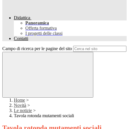
Didattica
Panoramica
Offerta formativa
I progetti delle classi
Contatti
Campo di ricerca per le pagine del sito
Home
>
Novità
>
Le notizie
>
Tavola rotonda mutamenti sociali
Tavola rotonda mutamenti sociali