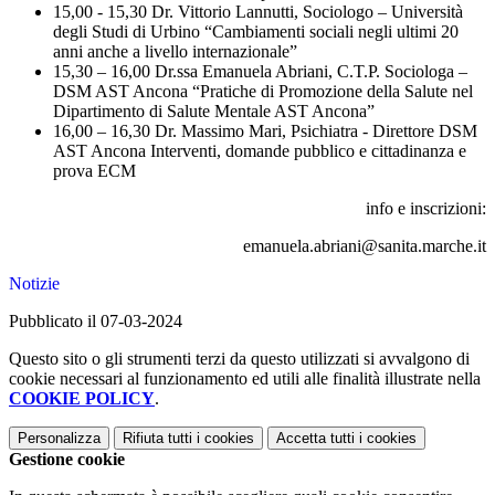
15,00 - 15,30 Dr. Vittorio Lannutti, Sociologo – Università
degli Studi di Urbino
“Cambiamenti sociali negli ultimi 20
anni anche a livello
internazionale”
15,30 – 16,00 Dr.ssa Emanuela Abriani, C.T.P. Sociologa –
DSM AST Ancona
“Pratiche di Promozione della Salute nel
Dipartimento di Salute
Mentale AST Ancona”
16,00 – 16,30 Dr. Massimo Mari, Psichiatra - Direttore DSM
AST Ancona
Interventi, domande pubblico e cittadinanza e
prova ECM
info e inscrizioni:
emanuela.abriani@sanita.marche.it
Notizie
Pubblicato il 07-03-2024
Questo sito o gli strumenti terzi da questo utilizzati si avvalgono di
cookie necessari al funzionamento ed utili alle finalità illustrate nella
COOKIE POLICY
.
Personalizza
Rifiuta tutti
i cookies
Accetta tutti
i cookies
Gestione cookie