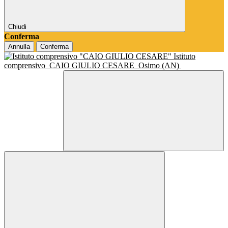
Chiudi
Conferma
Annulla
Conferma
Istituto
comprensivo
CAIO GIULIO CESARE
Osimo (AN)