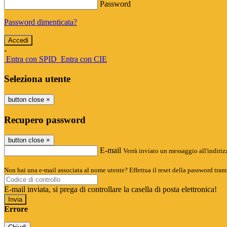
Password
Password dimenticata?
-
Entra con SPID
Entra con CIE
Seleziona utente
button close
×
Recupero password
button close
×
E-mail
Verrà inviato un messaggio all'indirizz
Non hai una e-mail associata al nome utente? Effettua il reset della password tram
E-mail inviata, si prega di controllare la casella di posta elettronica!
Errore