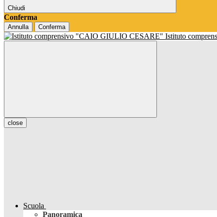
Chiudi
Conferma
Annulla
Conferma
Istituto compren
close
Scuola
Panoramica