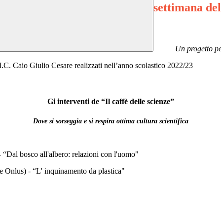
settimana del
Un progetto pe
’I.C. Caio Giulio Cesare realizzati nell’anno scolastico 2022/23
Gi interventi de “Il caffè delle scienze”
Dove si sorseggia e si respira ottima cultura scientifica
 “Dal bosco all'albero: relazioni con l'uomo"
e Onlus) - “L' inquinamento da plastica"