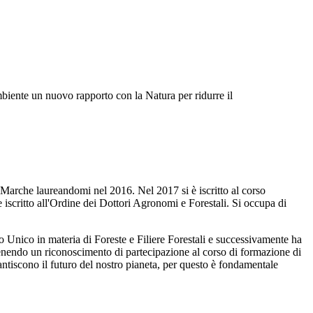
biente un nuovo rapporto con la Natura per ridurre il
le Marche laureandomi nel 2016. Nel 2017 si è iscritto al corso
scritto all'Ordine dei Dottori Agronomi e Forestali. Si occupa di
o Unico in materia di Foreste e Filiere Forestali e successivamente ha
ottenendo un riconoscimento di partecipazione al corso di formazione di
arantiscono il futuro del nostro pianeta, per questo è fondamentale