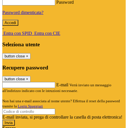
Password
Password dimenticata?
-
Entra con SPID
Entra con CIE
Seleziona utente
button close
×
Recupero password
button close
×
E-mail
Verrà inviato un messaggio
all'indirizzo indicato con le istruzioni necessarie.
Non hai una e-mail associata al nome utente? Effettua il reset della password
tramite la
Login Spaggiari
E-mail inviata, si prega di controllare la casella di posta elettronica!