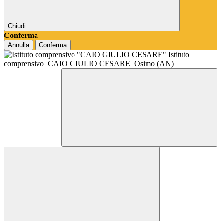
Chiudi
Conferma
Annulla
Conferma
Istituto
comprensivo
CAIO GIULIO CESARE
Osimo (AN)