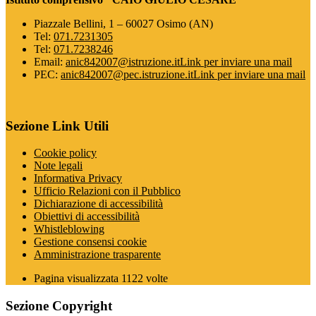
Piazzale Bellini, 1 – 60027 Osimo (AN)
Tel:
071.7231305
Tel:
071.7238246
Email:
anic842007@istruzione.it
Link per inviare una mail
PEC:
anic842007@pec.istruzione.it
Link per inviare una mail
Sezione Link Utili
Cookie policy
Note legali
Informativa Privacy
Ufficio Relazioni con il Pubblico
Dichiarazione di accessibilità
Obiettivi di accessibilità
Whistleblowing
Gestione consensi cookie
Amministrazione trasparente
Pagina visualizzata
1122
volte
Sezione Copyright