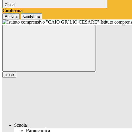
Chiudi
Conferma
Annulla
Conferma
Istituto compren
close
Scuola
Panoramica