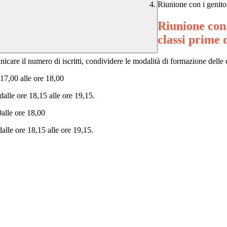
Riunione con i genitori
Riunione con i
classi prime 
care il numero di iscritti, condividere le modalità di formazione delle c
,00 alle ore 18,00
 ore 18,15 alle ore 19,15.
lle ore 18,00
 ore 18,15 alle ore 19,15.