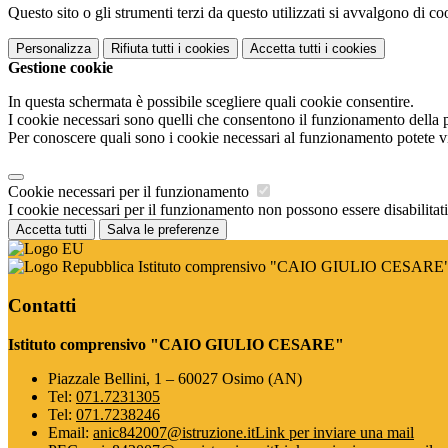
Questo sito o gli strumenti terzi da questo utilizzati si avvalgono di coo
Personalizza
Rifiuta tutti
i cookies
Accetta tutti
i cookies
Gestione cookie
In questa schermata è possibile scegliere quali cookie consentire.
I cookie necessari sono quelli che consentono il funzionamento della pi
Per conoscere quali sono i cookie necessari al funzionamento potete v
Cookie necessari per il funzionamento
I cookie necessari per il funzionamento non possono essere disabilitati.
Accetta tutti
Salva le preferenze
Istituto comprensivo "CAIO GIULIO CESARE
Contatti
Istituto comprensivo "CAIO GIULIO CESARE"
Piazzale Bellini, 1 – 60027 Osimo (AN)
Tel:
071.7231305
Tel:
071.7238246
Email:
anic842007@istruzione.it
Link per inviare una mail