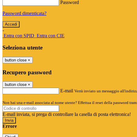
Password
Password dimenticata?
-
Entra con SPID
Entra con CIE
Seleziona utente
button close
×
Recupero password
button close
×
E-mail
Verrà inviato un messaggio all'indirizz
Non hai una e-mail associata al nome utente? Effettua il reset della password tram
E-mail inviata, si prega di controllare la casella di posta elettronica!
Errore