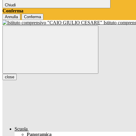
Chiudi
Conferma
Annulla
Conferma
Istituto compren
close
Scuola
Panoramica