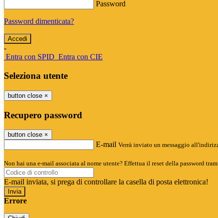
Password
Password dimenticata?
-
Entra con SPID
Entra con CIE
Seleziona utente
button close
×
Recupero password
button close
×
E-mail
Verrà inviato un messaggio all'indirizz
Non hai una e-mail associata al nome utente? Effettua il reset della password tram
E-mail inviata, si prega di controllare la casella di posta elettronica!
Errore