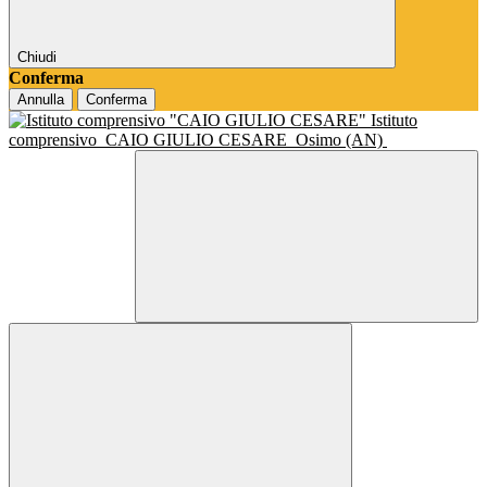
Chiudi
Conferma
Annulla
Conferma
Istituto
comprensivo
CAIO GIULIO CESARE
Osimo (AN)