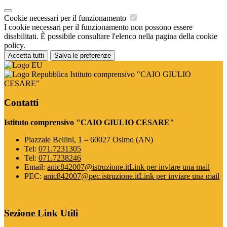
Cookie necessari per il funzionamento
I cookie necessari per il funzionamento non possono essere
disabilitati. È possibile consultare l'elenco nella pagina della cookie
policy.
Accetta tutti
Salva le preferenze
Istituto comprensivo "CAIO GIULIO
CESARE"
Contatti
Istituto comprensivo "CAIO GIULIO CESARE"
Piazzale Bellini, 1 – 60027 Osimo (AN)
Tel:
071.7231305
Tel:
071.7238246
Email:
anic842007@istruzione.it
Link per inviare una mail
PEC:
anic842007@pec.istruzione.it
Link per inviare una mail
Sezione Link Utili