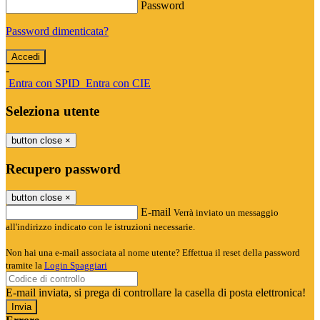
Password
Password dimenticata?
-
Entra con SPID
Entra con CIE
Seleziona utente
button close
×
Recupero password
button close
×
E-mail
Verrà inviato un messaggio
all'indirizzo indicato con le istruzioni necessarie.
Non hai una e-mail associata al nome utente? Effettua il reset della password
tramite la
Login Spaggiari
E-mail inviata, si prega di controllare la casella di posta elettronica!