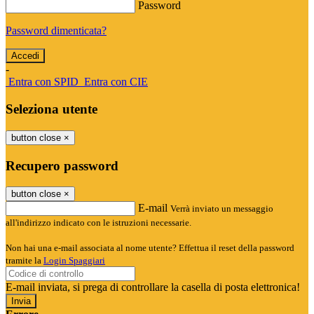
Password
Password dimenticata?
-
Entra con SPID
Entra con CIE
Seleziona utente
button close
×
Recupero password
button close
×
E-mail
Verrà inviato un messaggio
all'indirizzo indicato con le istruzioni necessarie.
Non hai una e-mail associata al nome utente? Effettua il reset della password
tramite la
Login Spaggiari
E-mail inviata, si prega di controllare la casella di posta elettronica!