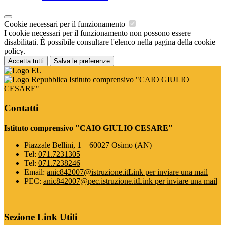
Cookie necessari per il funzionamento
I cookie necessari per il funzionamento non possono essere
disabilitati. È possibile consultare l'elenco nella pagina della cookie
policy.
Accetta tutti
Salva le preferenze
Istituto comprensivo "CAIO GIULIO
CESARE"
Contatti
Istituto comprensivo "CAIO GIULIO CESARE"
Piazzale Bellini, 1 – 60027 Osimo (AN)
Tel:
071.7231305
Tel:
071.7238246
Email:
anic842007@istruzione.it
Link per inviare una mail
PEC:
anic842007@pec.istruzione.it
Link per inviare una mail
Sezione Link Utili