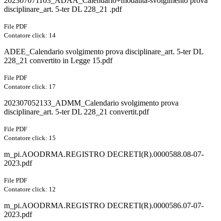
202307071103_ADAA_Calendario+modalita-svolgimento prova
disciplinare_art. 5-ter DL 228_21 .pdf
File PDF
Contatore click: 14
ADEE_Calendario svolgimento prova disciplinare_art. 5-ter DL
228_21 convertito in Legge 15.pdf
File PDF
Contatore click: 17
202307052133_ADMM_Calendario svolgimento prova
disciplinare_art. 5-ter DL 228_21 convertit.pdf
File PDF
Contatore click: 15
m_pi.AOODRMA.REGISTRO DECRETI(R).0000588.08-07-
2023.pdf
File PDF
Contatore click: 12
m_pi.AOODRMA.REGISTRO DECRETI(R).0000586.07-07-
2023.pdf