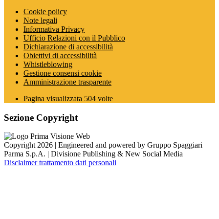
Cookie policy
Note legali
Informativa Privacy
Ufficio Relazioni con il Pubblico
Dichiarazione di accessibilità
Obiettivi di accessibilità
Whistleblowing
Gestione consensi cookie
Amministrazione trasparente
Pagina visualizzata
504
volte
Sezione Copyright
Copyright 2026 | Engineered and powered by Gruppo Spaggiari
Parma S.p.A. | Divisione Publishing & New Social Media
Disclaimer trattamento dati personali