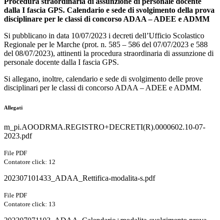
Procedura straordinaria di assunzione di personale docente
dalla I fascia GPS. Calendario e sede di svolgimento della prova
disciplinare per le classi di concorso ADAA – ADEE e ADMM
Si pubblicano in data 10/07/2023 i decreti dell
’Ufficio Scolastico
Regionale per le Marche
(prot. n. 585
–
586 del 07/07/2023 e 588
del 08/07/2023), attinenti la procedura straordinaria di assunzione di
personale docente dalla I fascia GPS.
Si allegano, inoltre, calendario e sede di svolgimento delle prove
disciplinari per le classi di concorso ADAA
–
ADEE e ADMM.
Allegati
m_pi.AOODRMA.REGISTRO+DECRETI(R).0000602.10-07-
2023.pdf
File PDF
Contatore click: 12
202307101433_ADAA_Rettifica-modalita-s.pdf
File PDF
Contatore click: 13