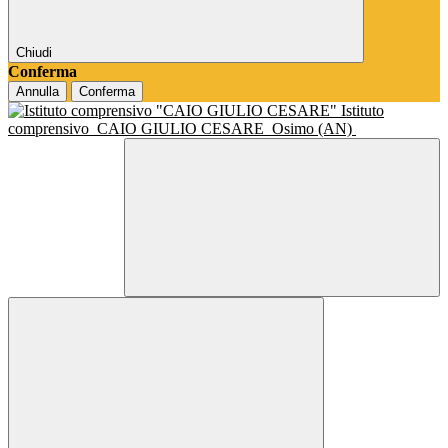
Chiudi
Conferma
Annulla
Conferma
Istituto
comprensivo
CAIO GIULIO CESARE
Osimo (AN)