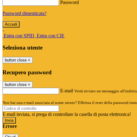
Password
Password dimenticata?
-
Entra con SPID
Entra con CIE
Seleziona utente
button close
×
Recupero password
button close
×
E-mail
Verrà inviato un messaggio all'indirizz
Non hai una e-mail associata al nome utente? Effettua il reset della password tram
E-mail inviata, si prega di controllare la casella di posta elettronica!
Errore