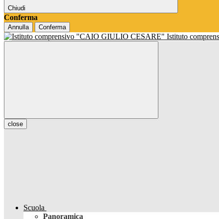
Chiudi
Conferma
Annulla
Conferma
Istituto compren
close
Scuola
Panoramica