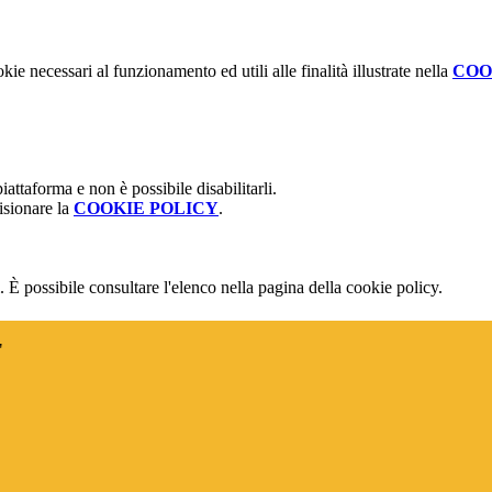
kie necessari al funzionamento ed utili alle finalità illustrate nella
COO
attaforma e non è possibile disabilitarli.
isionare la
COOKIE POLICY
.
 È possibile consultare l'elenco nella pagina della cookie policy.
"