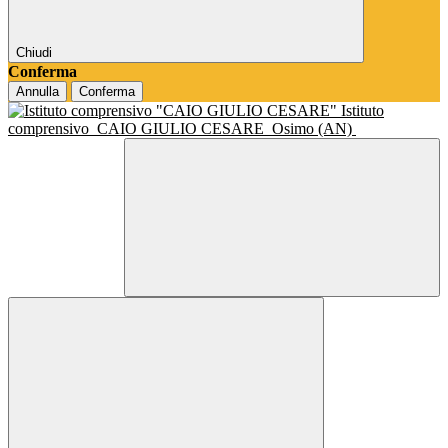
Chiudi
Conferma
Annulla
Conferma
Istituto
comprensivo
CAIO GIULIO CESARE
Osimo (AN)