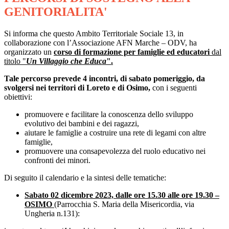
GENITORIALITA'
Si informa che questo Ambito Territoriale Sociale 13, in
collaborazione con l’Associazione AFN Marche – ODV, ha
organizzato un
corso di formazione per famiglie ed educatori
dal
titolo
"
Un Villaggio che Educa
"
.
Tale percorso prevede 4 incontri, di sabato pomeriggio, da
svolgersi nei territori di Loreto e di Osimo,
con i seguenti
obiettivi:
promuovere e facilitare la conoscenza dello sviluppo
evolutivo dei bambini e dei ragazzi,
aiutare le famiglie a costruire una rete di legami con altre
famiglie,
promuovere una consapevolezza del ruolo educativo nei
confronti dei minori.
Di seguito il calendario e la sintesi delle tematiche:
Sabato 02 dicembre 2023, dalle ore 15.30 alle ore 19.30 –
OSIMO
(Parrocchia S. Maria della Misericordia, via
Ungheria n.131):