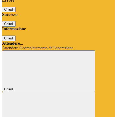
Errore
Chiudi
Successo
Chiudi
Informazione
Chiudi
Attendere...
Attendere il completamento dell'operazione...
Chiudi