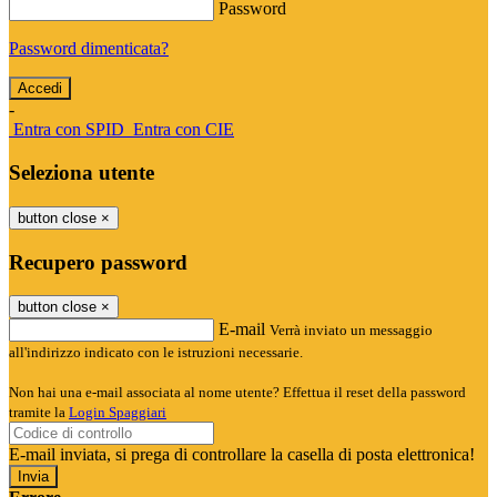
Password
Password dimenticata?
-
Entra con SPID
Entra con CIE
Seleziona utente
button close
×
Recupero password
button close
×
E-mail
Verrà inviato un messaggio
all'indirizzo indicato con le istruzioni necessarie.
Non hai una e-mail associata al nome utente? Effettua il reset della password
tramite la
Login Spaggiari
E-mail inviata, si prega di controllare la casella di posta elettronica!