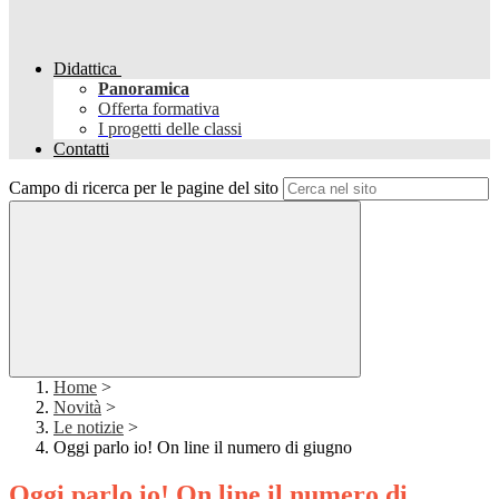
Didattica
Panoramica
Offerta formativa
I progetti delle classi
Contatti
Campo di ricerca per le pagine del sito
Home
>
Novità
>
Le notizie
>
Oggi parlo io! On line il numero di giugno
Oggi parlo io! On line il numero di