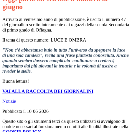
giugno
Arrivato al ventesimo anno di pubblicazione, è uscito il numero 47
del giornalino scritto interamente dai ragazzi della scuola Secondaria
di primo grado di Offagna.
Il tema di questo numero: LUCE E OMBRA
"Non c'è abbastanza buio in tutto l'universo da spegnere la luce
di una sola candela", recita una frase piuttosto conosciuta. Anche
quando sembra davvero complicato continuare a crederci,
impariamo dai più giovani la tenacia e la volontà di uscire a
riveder le stelle.
Buona lettura!
VAI ALLA RACCOLTA DEI GIORNALINI
Notizie
Pubblicato il 10-06-2026
Questo sito o gli strumenti terzi da questo utilizzati si avvalgono di
cookie necessari al funzionamento ed utili alle finalità illustrate nella
COOKIE POLICY
.