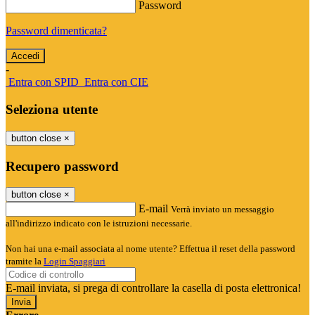
Password
Password dimenticata?
-
Entra con SPID
Entra con CIE
Seleziona utente
button close
×
Recupero password
button close
×
E-mail
Verrà inviato un messaggio
all'indirizzo indicato con le istruzioni necessarie.
Non hai una e-mail associata al nome utente? Effettua il reset della password
tramite la
Login Spaggiari
E-mail inviata, si prega di controllare la casella di posta elettronica!