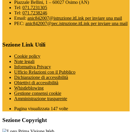
Piazzale Bellini, 1 – 60027 Osimo (AN)
Tel:
071.7231305
Tel:
071.7238246
Email:
anic842007@istruzione.it
Link per inviare una mail
PEC:
anic842007@pec.istruzione.it
Link per inviare una mail
Sezione Link Utili
Cookie policy
Note legali
Informativa Privacy
Ufficio Relazioni con il Pubblico
Dichiarazione di accessibilità
Obiettivi di accessibilità
Whistleblowing
Gestione consensi cookie
Amministrazione trasparente
Pagina visualizzata
147
volte
Sezione Copyright