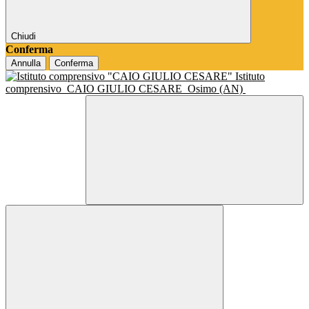
Chiudi
Conferma
Annulla
Conferma
Istituto
comprensivo
CAIO GIULIO CESARE
Osimo (AN)