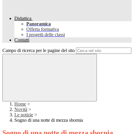
Didattica
Panoramica
Offerta formativa
I progetti delle classi
Contatti
Campo di ricerca per le pagine del sito
Home
>
Novità
>
Le notizie
>
Sogno di una notte di mezza sbornia
Sogno di una notte di mezza sbornia