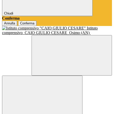
Chiudi
Conferma
Annulla
Conferma
Istituto
comprensivo
CAIO GIULIO CESARE
Osimo (AN)