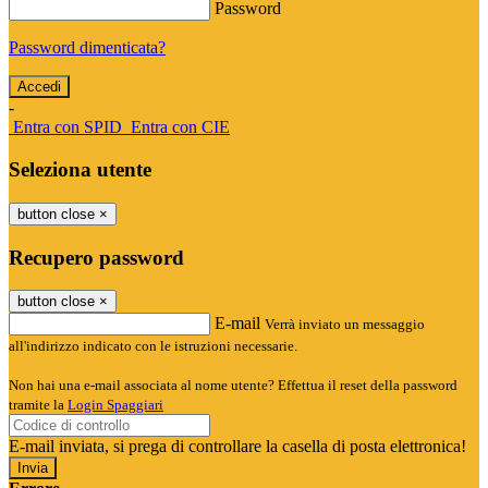
Password
Password dimenticata?
-
Entra con SPID
Entra con CIE
Seleziona utente
button close
×
Recupero password
button close
×
E-mail
Verrà inviato un messaggio
all'indirizzo indicato con le istruzioni necessarie.
Non hai una e-mail associata al nome utente? Effettua il reset della password
tramite la
Login Spaggiari
E-mail inviata, si prega di controllare la casella di posta elettronica!