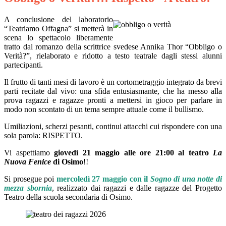
A conclusione del laboratorio
“Teatriamo Offagna” si metterà in
scena lo spettacolo liberamente
tratto dal romanzo della scrittrice svedese Annika Thor “Obbligo o
Verità?”, rielaborato e ridotto a testo teatrale dagli stessi alunni
partecipanti.
Il frutto di tanti mesi di lavoro è un cortometraggio integrato da brevi
parti recitate dal vivo: una sfida entusiasmante, che ha messo alla
prova ragazzi e ragazze pronti a mettersi in gioco per parlare in
modo non scontato di un tema sempre attuale come il bullismo.
Umiliazioni, scherzi pesanti, continui attacchi cui rispondere con una
sola parola: RISPETTO.
Vi aspettiamo
giovedì 21 maggio alle ore 21:00 al teatro
La
Nuova Fenice
di Osimo
!!
Si prosegue poi
mercoledì 27 maggio con il
Sogno di una notte di
mezza sbornia
, realizzato dai ragazzi e dalle ragazze del Progetto
Teatro della scuola secondaria di Osimo.