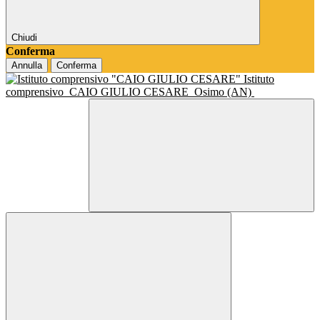
Chiudi
Conferma
Annulla
Conferma
Istituto
comprensivo
CAIO GIULIO CESARE
Osimo (AN)