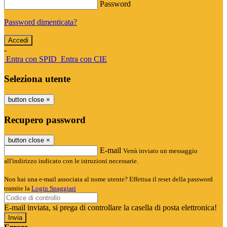
Password
Password dimenticata?
-
Entra con SPID
Entra con CIE
Seleziona utente
button close
×
Recupero password
button close
×
E-mail
Verrà inviato un messaggio
all'indirizzo indicato con le istruzioni necessarie.
Non hai una e-mail associata al nome utente? Effettua il reset della password
tramite la
Login Spaggiari
E-mail inviata, si prega di controllare la casella di posta elettronica!