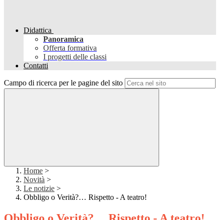
Didattica
Panoramica
Offerta formativa
I progetti delle classi
Contatti
Campo di ricerca per le pagine del sito
Home
>
Novità
>
Le notizie
>
Obbligo o Verità?… Rispetto - A teatro!
Obbligo o Verità?… Rispetto - A teatro!