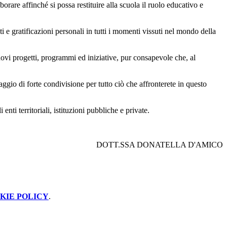
rare affinché si possa restituire alla scuola il ruolo educativo e
i e gratificazioni personali in tutti i momenti vissuti nel mondo della
uovi progetti, programmi ed iniziative, pur consapevole che, al
aggio di forte condivisione per tutto ciò che affronterete in questo
nti territoriali, istituzioni pubbliche e private.
DOTT.SSA DONATELLA D'AMICO
KIE POLICY
.