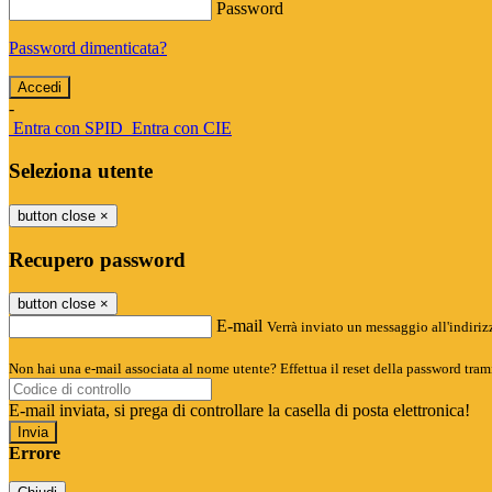
Password
Password dimenticata?
-
Entra con SPID
Entra con CIE
Seleziona utente
button close
×
Recupero password
button close
×
E-mail
Verrà inviato un messaggio all'indirizz
Non hai una e-mail associata al nome utente? Effettua il reset della password tram
E-mail inviata, si prega di controllare la casella di posta elettronica!
Errore