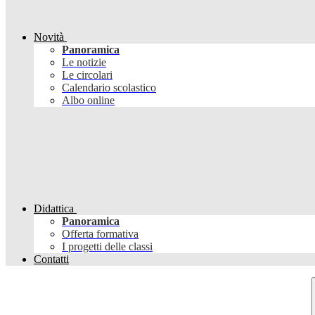
Novità
Panoramica
Le notizie
Le circolari
Calendario scolastico
Albo online
Didattica
Panoramica
Offerta formativa
I progetti delle classi
Contatti