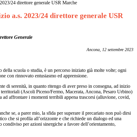
. 2023/24 direttore generale USR Marche
zio a.s. 2023/24 direttore generale USR
irettore Generale
Ancona, 12 settembre 2023
della scuola o studia, è un percorso iniziato già molte volte; ogni
ropone con rinnovato entusiasmo ed apprensione.
te di serenità, in quanto ritengo di aver preso in consegna, ad inizio
biti territoriali (Ascoli Piceno/Fermo, Macerata, Ancona, Pesaro Urbino)
 ad affrontare i momenti terribili appena trascorsi (alluvione, covid,
che se, a parer mio, la sfida per superare il precariato non può dirsi
o che si profila all’orizzonte e che richiede un dialogo ed una
ro condiviso per azioni sinergiche a favore dell’orientamento,