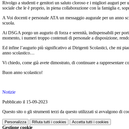
Rivolgo a studenti e genitori un saluto cloroso e i migliori auguri per 
sociale che le è proprio, in piena collaborazione con la famiglia e, sop
A Voi docenti e personale ATA un messaggio augurale per un anno scolasti
scuola.
Ai DSGA porgo un augurio di forza e serenità, indispensabili per porta
momento, i numeri troppo contenuti di personale a disposizione, rendon
Ed infine l’augurio più significativo ai Dirigenti Scolastici, che mi pi
anno scolastico…
Vi chiedo, come già avete dimostrato, di continuare a rappresentare con o
Buon anno scolastico!
Notizie
Pubblicato il 15-09-2023
Questo sito o gli strumenti terzi da questo utilizzati si avvalgono di coo
Personalizza
Rifiuta tutti
i cookies
Accetta tutti
i cookies
Gestione cookie