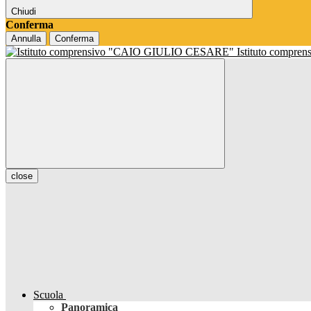
Chiudi
Conferma
Annulla
Conferma
Istituto compren
close
Scuola
Panoramica