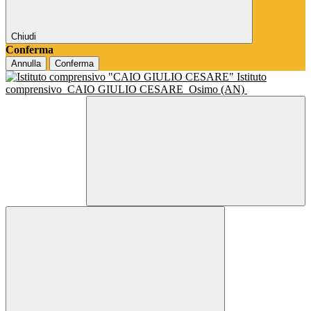
Chiudi
Conferma
Annulla
Conferma
Istituto
comprensivo
CAIO GIULIO CESARE
Osimo (AN)