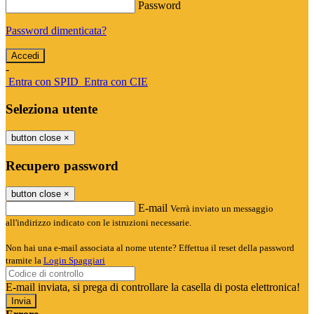
Password
Password dimenticata?
-
Entra con SPID
Entra con CIE
Seleziona utente
button close
×
Recupero password
button close
×
E-mail
Verrà inviato un messaggio
all'indirizzo indicato con le istruzioni necessarie.
Non hai una e-mail associata al nome utente? Effettua il reset della password
tramite la
Login Spaggiari
E-mail inviata, si prega di controllare la casella di posta elettronica!