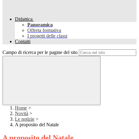
Didattica
Panoramica
Offerta formativa
I progetti delle classi
Contatti
Campo di ricerca per le pagine del sito
Home
>
Novità
>
Le notizie
>
A proposito del Natale
A proposito del Natale