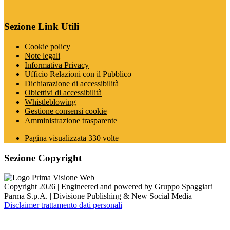
Sezione Link Utili
Cookie policy
Note legali
Informativa Privacy
Ufficio Relazioni con il Pubblico
Dichiarazione di accessibilità
Obiettivi di accessibilità
Whistleblowing
Gestione consensi cookie
Amministrazione trasparente
Pagina visualizzata
330
volte
Sezione Copyright
Copyright 2026 | Engineered and powered by Gruppo Spaggiari
Parma S.p.A. | Divisione Publishing & New Social Media
Disclaimer trattamento dati personali