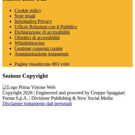
Cookie policy
Note legali
Informativa Privacy
Ufficio Relazioni con il Pubblico
Dichiarazione di accessibilità
Obiettivi di accessibilità
Whistleblowing
Gestione consensi cookie
Amministrazione trasparente
Pagina visualizzata
883
volte
Sezione Copyright
Copyright 2026 | Engineered and powered by Gruppo Spaggiari
Parma S.p.A. | Divisione Publishing & New Social Media
Disclaimer trattamento dati personali