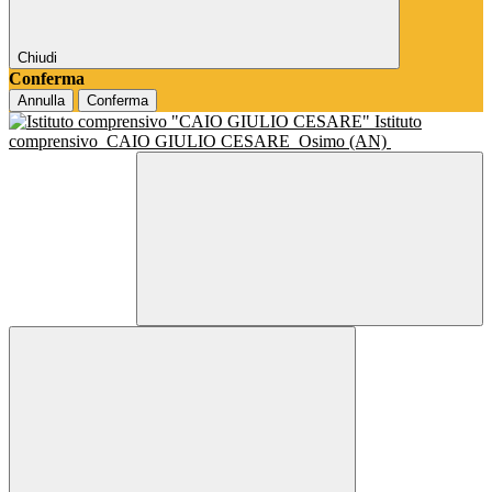
Chiudi
Conferma
Annulla
Conferma
Istituto
comprensivo
CAIO GIULIO CESARE
Osimo (AN)