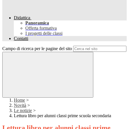
Didattica
Panoramica
Offerta formativa
I progetti delle classi
Contatti
Campo di ricerca per le pagine del sito
Home
>
Novità
>
Le notizie
>
Lettura libro per alunni classi prime scuola secondaria
Lettura libro per alunni classi prime