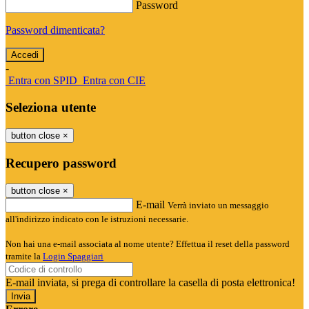
Password
Password dimenticata?
-
Entra con SPID
Entra con CIE
Seleziona utente
button close
×
Recupero password
button close
×
E-mail
Verrà inviato un messaggio
all'indirizzo indicato con le istruzioni necessarie.
Non hai una e-mail associata al nome utente? Effettua il reset della password
tramite la
Login Spaggiari
E-mail inviata, si prega di controllare la casella di posta elettronica!