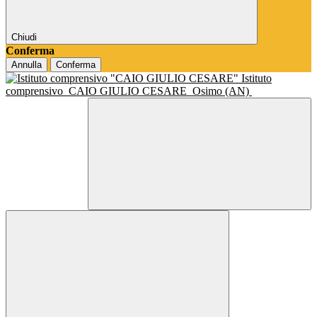
Chiudi
Conferma
Annulla
Conferma
Istituto
comprensivo
CAIO GIULIO CESARE
Osimo (AN)