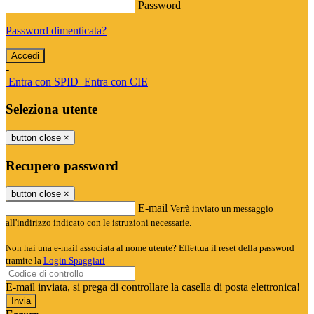
Password
Password dimenticata?
-
Entra con SPID
Entra con CIE
Seleziona utente
button close
×
Recupero password
button close
×
E-mail
Verrà inviato un messaggio
all'indirizzo indicato con le istruzioni necessarie.
Non hai una e-mail associata al nome utente? Effettua il reset della password
tramite la
Login Spaggiari
E-mail inviata, si prega di controllare la casella di posta elettronica!