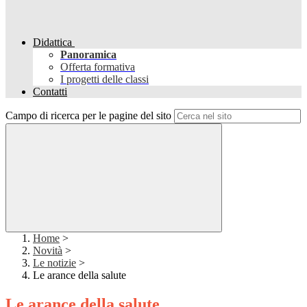
Didattica
Panoramica
Offerta formativa
I progetti delle classi
Contatti
Campo di ricerca per le pagine del sito
Home
>
Novità
>
Le notizie
>
Le arance della salute
Le arance della salute