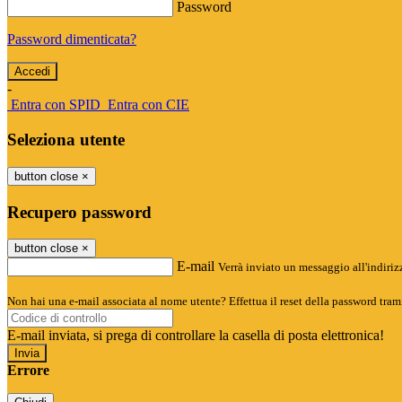
Password
Password dimenticata?
-
Entra con SPID
Entra con CIE
Seleziona utente
button close
×
Recupero password
button close
×
E-mail
Verrà inviato un messaggio all'indirizz
Non hai una e-mail associata al nome utente? Effettua il reset della password tram
E-mail inviata, si prega di controllare la casella di posta elettronica!
Errore