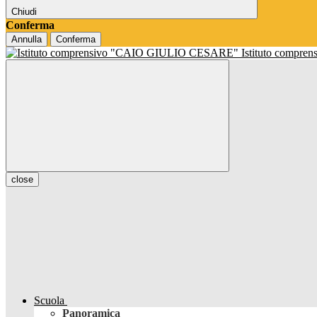
Chiudi
Conferma
Annulla
Conferma
Istituto compren
close
Scuola
Panoramica