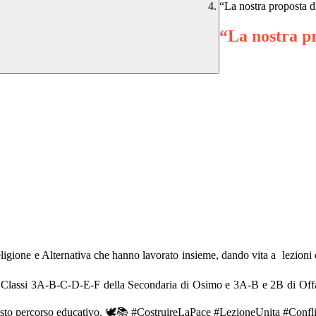
“La nostra proposta d
“La nostra p
 Religione e Alternativa che hanno lavorato insieme, dando vita a lezion
 Classi 3A-B-C-D-E-F della Secondaria di Osimo e 3A-B e 2B di Offag
questo percorso educativo. 🕊📚 #CostruireLaPace #LezioneUnita #Confl