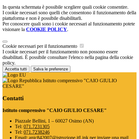
In questa schermata è possibile scegliere quali cookie consentire.
I cookie necessari sono quelli che consentono il funzionamento della
piattaforma e non è possibile disabilitarli.
Per conoscere quali sono i cookie necessari al funzionamento potete
visionare la
COOKIE POLICY
.
Cookie necessari per il funzionamento
I cookie necessari per il funzionamento non possono essere
disabilitati. È possibile consultare l'elenco nella pagina della cookie
policy.
Accetta tutti
Salva le preferenze
Istituto comprensivo "CAIO GIULIO
CESARE"
Contatti
Istituto comprensivo "CAIO GIULIO CESARE"
Piazzale Bellini, 1 – 60027 Osimo (AN)
Tel:
071.7231305
Tel:
071.7238246
Email:
anic842007@istruzione.it
Link per inviare una mail