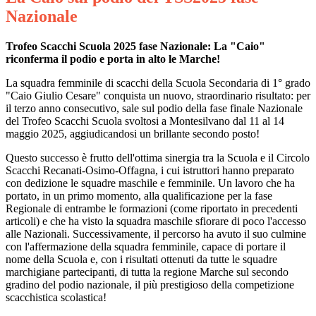
Nazionale
Trofeo Scacchi Scuola 2025 fase Nazionale: La "Caio"
riconferma il podio e porta in alto le Marche!
La squadra femminile di scacchi della Scuola Secondaria di 1° grado
"Caio Giulio Cesare" conquista un nuovo, straordinario risultato: per
il terzo anno consecutivo, sale sul podio della fase finale Nazionale
del Trofeo Scacchi Scuola svoltosi a Montesilvano dal 11 al 14
maggio 2025, aggiudicandosi un brillante secondo posto!
Questo successo è frutto dell'ottima sinergia tra la Scuola e il Circolo
Scacchi Recanati-Osimo-Offagna, i cui istruttori hanno preparato
con dedizione le squadre maschile e femminile. Un lavoro che ha
portato, in un primo momento, alla qualificazione per la fase
Regionale di entrambe le formazioni (come riportato in precedenti
articoli) e che ha visto la squadra maschile sfiorare di poco l'accesso
alle Nazionali. Successivamente, il percorso ha avuto il suo culmine
con l'affermazione della squadra femminile, capace di portare il
nome della Scuola e, con i risultati ottenuti da tutte le squadre
marchigiane partecipanti, di tutta la regione Marche sul secondo
gradino del podio nazionale, il più prestigioso della competizione
scacchistica scolastica!