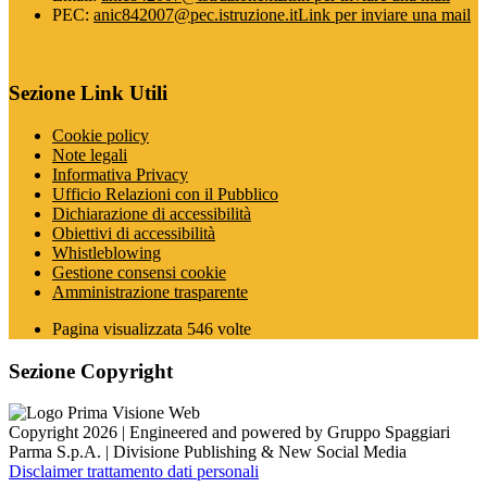
PEC:
anic842007@pec.istruzione.it
Link per inviare una mail
Sezione Link Utili
Cookie policy
Note legali
Informativa Privacy
Ufficio Relazioni con il Pubblico
Dichiarazione di accessibilità
Obiettivi di accessibilità
Whistleblowing
Gestione consensi cookie
Amministrazione trasparente
Pagina visualizzata
546
volte
Sezione Copyright
Copyright 2026 | Engineered and powered by Gruppo Spaggiari
Parma S.p.A. | Divisione Publishing & New Social Media
Disclaimer trattamento dati personali