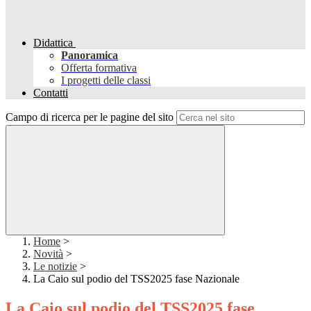
Didattica
Panoramica
Offerta formativa
I progetti delle classi
Contatti
Campo di ricerca per le pagine del sito
Home
>
Novità
>
Le notizie
>
La Caio sul podio del TSS2025 fase Nazionale
La Caio sul podio del TSS2025 fase