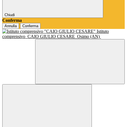
Chiudi
Conferma
Annulla
Conferma
Istituto
comprensivo
CAIO GIULIO CESARE
Osimo (AN)