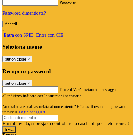
Password
Password dimenticata?
-
Entra con SPID
Entra con CIE
Seleziona utente
button close
×
Recupero password
button close
×
E-mail
Verrà inviato un messaggio
all'indirizzo indicato con le istruzioni necessarie.
Non hai una e-mail associata al nome utente? Effettua il reset della password
tramite la
Login Spaggiari
E-mail inviata, si prega di controllare la casella di posta elettronica!