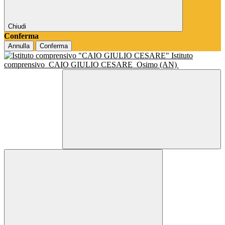
Chiudi
Conferma
Annulla
Conferma
Istituto
comprensivo
CAIO GIULIO CESARE
Osimo (AN)