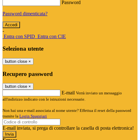
Password
Password dimenticata?
-
Entra con SPID
Entra con CIE
Seleziona utente
button close
×
Recupero password
button close
×
E-mail
Verrà inviato un messaggio
all'indirizzo indicato con le istruzioni necessarie.
Non hai una e-mail associata al nome utente? Effettua il reset della password
tramite la
Login Spaggiari
E-mail inviata, si prega di controllare la casella di posta elettronica!