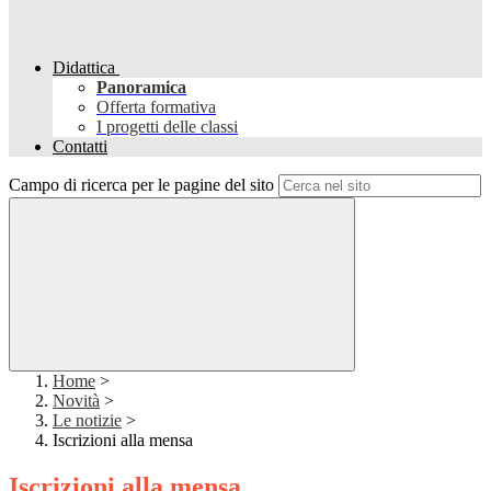
Didattica
Panoramica
Offerta formativa
I progetti delle classi
Contatti
Campo di ricerca per le pagine del sito
Home
>
Novità
>
Le notizie
>
Iscrizioni alla mensa
Iscrizioni alla mensa