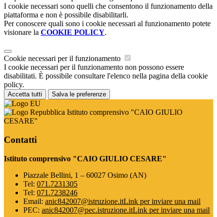
I cookie necessari sono quelli che consentono il funzionamento della
piattaforma e non è possibile disabilitarli.
Per conoscere quali sono i cookie necessari al funzionamento potete
visionare la
COOKIE POLICY
.
Cookie necessari per il funzionamento
I cookie necessari per il funzionamento non possono essere
disabilitati. È possibile consultare l'elenco nella pagina della cookie
policy.
Accetta tutti
Salva le preferenze
Istituto comprensivo "CAIO GIULIO
CESARE"
Contatti
Istituto comprensivo "CAIO GIULIO CESARE"
Piazzale Bellini, 1 – 60027 Osimo (AN)
Tel:
071.7231305
Tel:
071.7238246
Email:
anic842007@istruzione.it
Link per inviare una mail
PEC:
anic842007@pec.istruzione.it
Link per inviare una mail