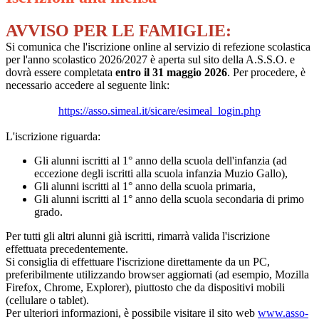
AVVISO PER LE FAMIGLIE:
Si comunica che l'iscrizione online al servizio di refezione scolastica
per l'anno scolastico 2026/2027 è aperta sul sito della A.S.S.O. e
dovrà essere completata
entro il 31 maggio 2026
. Per procedere, è
necessario accedere al seguente link:
https://asso.simeal.it/sicare/
esimeal_login.php
L'iscrizione riguarda:
Gli alunni iscritti al 1° anno della scuola dell'infanzia (ad
eccezione degli iscritti alla scuola infanzia Muzio Gallo),
Gli alunni iscritti al 1° anno della scuola primaria,
Gli alunni iscritti al 1° anno della scuola secondaria di primo
grado.
Per tutti gli altri alunni già iscritti, rimarrà valida l'iscrizione
effettuata precedentemente.
Si consiglia di effettuare l'iscrizione direttamente da un PC,
preferibilmente utilizzando browser aggiornati (ad esempio, Mozilla
Firefox, Chrome, Explorer), piuttosto che da dispositivi mobili
(cellulare o tablet).
Per ulteriori informazioni, è possibile visitare il sito web
www.asso-