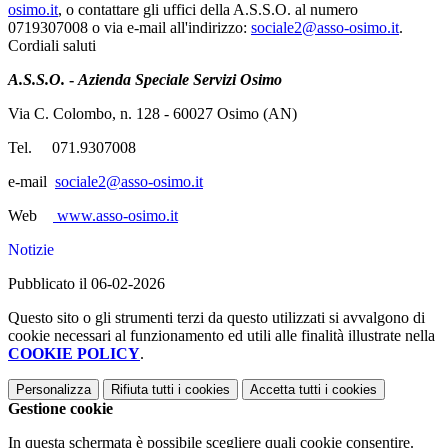
osimo.it
, o contattare gli uffici della A.S.S.O. al numero
0719307008 o via e-mail all'indirizzo:
sociale2@asso-osimo.it
.
Cordiali saluti
A.S.S.O.
-
Azienda Speciale Servizi Osimo
Via C. Colombo, n. 128 - 60027 Osimo (AN)
Tel. 071.9307008
e-mail
sociale2@asso-osimo.it
Web
www.asso-osimo.it
Notizie
Pubblicato il 06-02-2026
Questo sito o gli strumenti terzi da questo utilizzati si avvalgono di
cookie necessari al funzionamento ed utili alle finalità illustrate nella
COOKIE POLICY
.
Personalizza
Rifiuta tutti
i cookies
Accetta tutti
i cookies
Gestione cookie
In questa schermata è possibile scegliere quali cookie consentire.